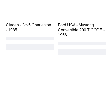
Citroën - 2cv6 Charleston 
Ford USA - Mustang 
- 1985
Convertible 200 T CODE - 
1966