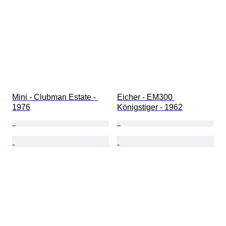
Mini - Clubman Estate - 
Eicher - EM300 
1976
Königstiger - 1962