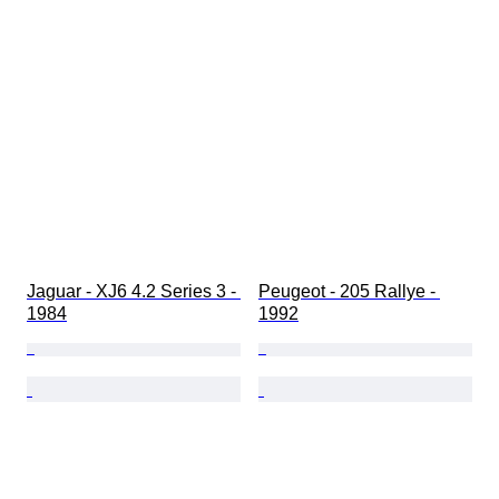
Jaguar - XJ6 4.2 Series 3 - 
Peugeot - 205 Rallye - 
1984
1992