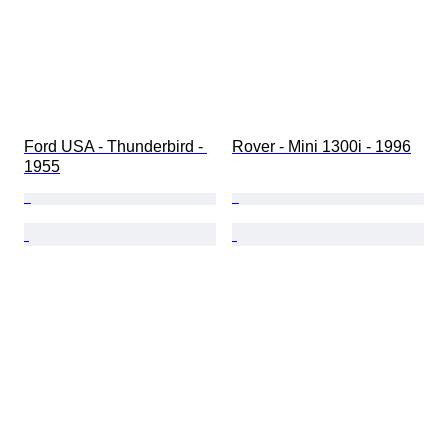
Ford USA - Thunderbird - 
Rover - Mini 1300i - 1996
1955