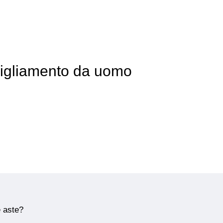
bigliamento da uomo
e aste?