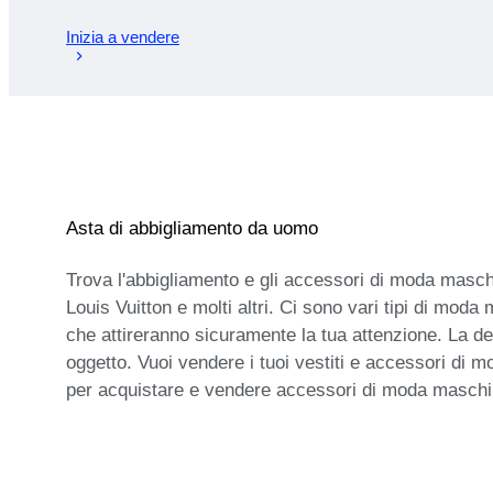
Inizia a vendere
Asta di abbigliamento da uomo
Trova l'abbigliamento e gli accessori di moda maschili
Louis Vuitton e molti altri. Ci sono vari tipi di moda
che attireranno sicuramente la tua attenzione. La de
oggetto. Vuoi vendere i tuoi vestiti e accessori di m
per acquistare e vendere accessori di moda maschile!