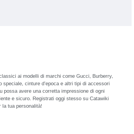
i classici ai modelli di marchi come Gucci, Burberry,
 speciale, cinture d’epoca e altri tipi di accessori
tu possa avere una corretta impressione di ogni
niente e sicuro. Registrati oggi stesso su Catawiki
 la tua personalità!