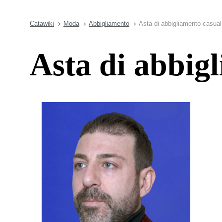
Catawiki
Moda
Abbigliamento
Asta di abbigliamento casua
Asta di abbig