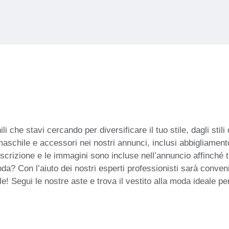
 che stavi cercando per diversificare il tuo stile, dagli stil
 maschile e accessori nei nostri annunci, inclusi abbigliamento
scrizione e le immagini sono incluse nell’annuncio affinché 
oda? Con l’aiuto dei nostri esperti professionisti sarà conve
 Segui le nostre aste e trova il vestito alla moda ideale per