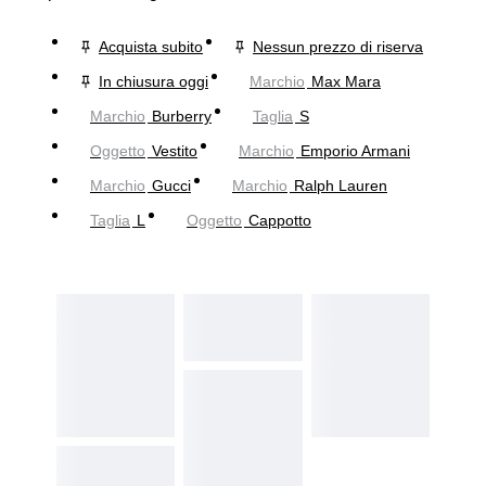
Acquista subito
Nessun prezzo di riserva
In chiusura oggi
Marchio
Max Mara
Marchio
Burberry
Taglia
S
Oggetto
Vestito
Marchio
Emporio Armani
Marchio
Gucci
Marchio
Ralph Lauren
Taglia
L
Oggetto
Cappotto