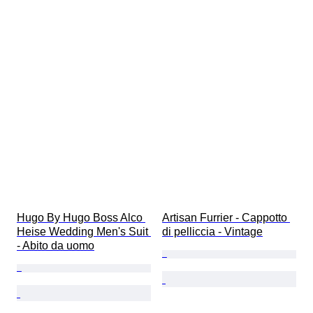
Hugo By Hugo Boss Alco 
Artisan Furrier - Cappotto 
Heise Wedding Men's Suit 
di pelliccia - Vintage
- Abito da uomo