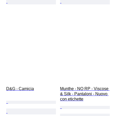
D&G - Camicia
Munthe - NO RP - Viscose 
& Silk - Pantaloni - Nuovo 
con etichette