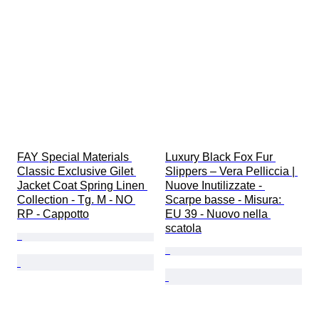
FAY Special Materials 
Luxury Black Fox Fur 
Classic Exclusive Gilet 
Slippers – Vera Pelliccia | 
Jacket Coat Spring Linen 
Nuove Inutilizzate - 
Collection - Tg. M - NO 
Scarpe basse - Misura: 
RP - Cappotto
EU 39 - Nuovo nella 
scatola