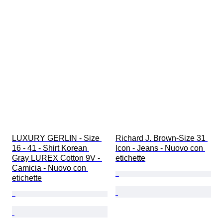
LUXURY GERLIN - Size 
Richard J. Brown-Size 31 
16 - 41 - Shirt Korean 
Icon - Jeans - Nuovo con 
Gray LUREX Cotton 9V - 
etichette
Camicia - Nuovo con 
etichette