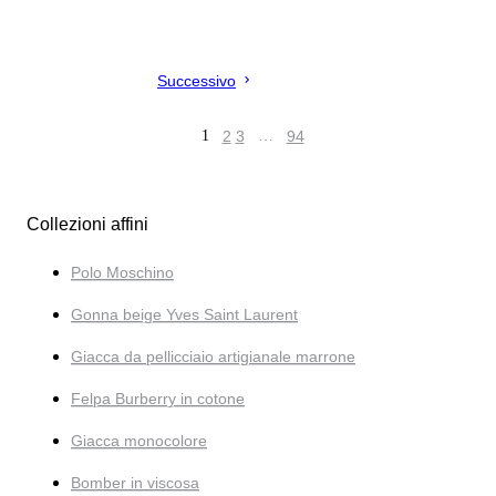
Successivo
1
2
3
…
94
Collezioni affini
Polo Moschino
Gonna beige Yves Saint Laurent
Giacca da pellicciaio artigianale marrone
Felpa Burberry in cotone
Giacca monocolore
Bomber in viscosa