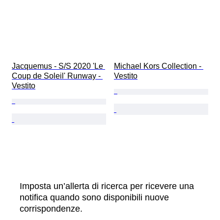
Jacquemus - S/S 2020 'Le 
Michael Kors Collection - 
Coup de Soleil' Runway - 
Vestito
Vestito
Imposta un’allerta di ricerca per ricevere una
notifica quando sono disponibili nuove
corrispondenze.