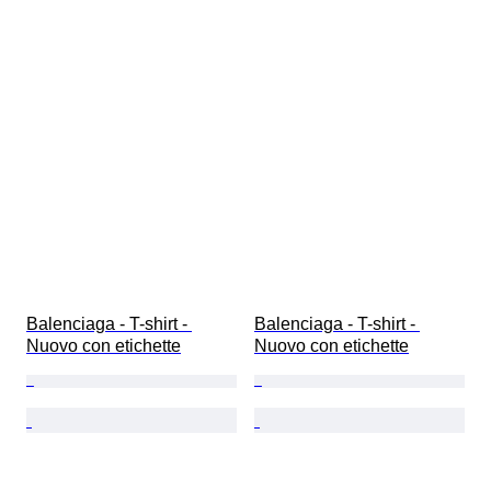
Balenciaga - T-shirt - 
Balenciaga - T-shirt - 
Nuovo con etichette
Nuovo con etichette