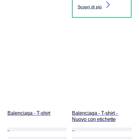
Scopri di più
Balenciaga - T-shirt
Balenciaga - T-shirt - 
Nuovo con etichette