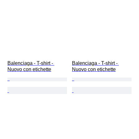
Balenciaga - T-shirt - 
Balenciaga - T-shirt - 
Nuovo con etichette
Nuovo con etichette