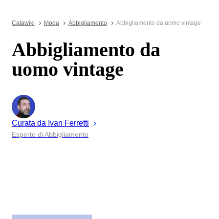
Catawiki
Moda
Abbigliamento
Abbigliamento da uomo vintage
Abbigliamento da
uomo vintage
Curata da
Ivan
Ferretti
Esperto di Abbigliamento