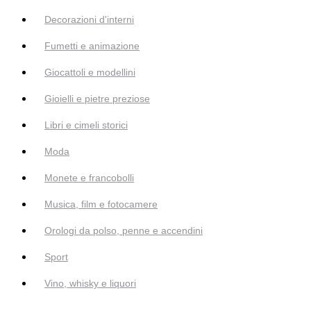
Decorazioni d'interni
Fumetti e animazione
Giocattoli e modellini
Gioielli e pietre preziose
Libri e cimeli storici
Moda
Monete e francobolli
Musica, film e fotocamere
Orologi da polso, penne e accendini
Sport
Vino, whisky e liquori