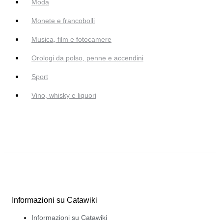
Moda
Monete e francobolli
Musica, film e fotocamere
Orologi da polso, penne e accendini
Sport
Vino, whisky e liquori
Informazioni su Catawiki
Informazioni su Catawiki