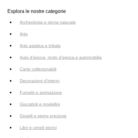
Esplora le nostre categorie
Archeologia e storia naturale
Arte
Arte asiatica e tribale
Auto d’epoca, moto d’epoca e automobilia
Carte collezionabili
Decorazioni d'interni
Fumetti e animazione
Giocattoli e modellini
Gioielli e pietre preziose
Libri e cimeli storici