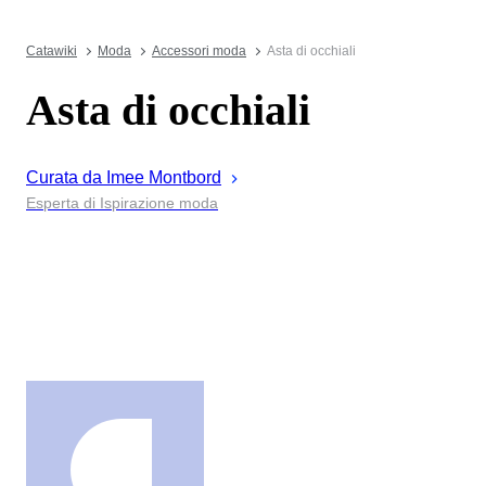
Catawiki
Moda
Accessori moda
Asta di occhiali
Asta di occhiali
Curata da
Imee
Montbord
Esperta di Ispirazione moda