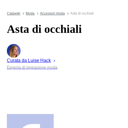
Catawiki
Moda
Accessori moda
Asta di occhiali
Asta di occhiali
Curata da
Luise
Hack
Esperta di Ispirazione moda