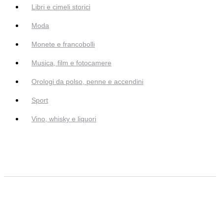
Libri e cimeli storici
Moda
Monete e francobolli
Musica, film e fotocamere
Orologi da polso, penne e accendini
Sport
Vino, whisky e liquori