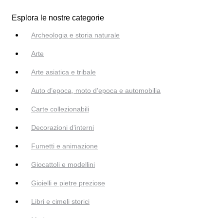
Esplora le nostre categorie
Archeologia e storia naturale
Arte
Arte asiatica e tribale
Auto d’epoca, moto d’epoca e automobilia
Carte collezionabili
Decorazioni d'interni
Fumetti e animazione
Giocattoli e modellini
Gioielli e pietre preziose
Libri e cimeli storici