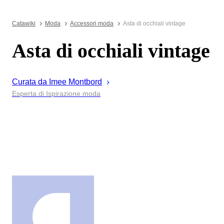
Catawiki
Moda
Accessori moda
Asta di occhiali vintage
Asta di occhiali vintage
Curata da
Imee
Montbord
Esperta di Ispirazione moda