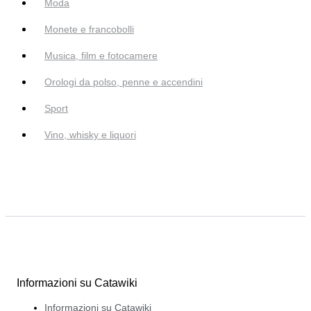
Moda
Monete e francobolli
Musica, film e fotocamere
Orologi da polso, penne e accendini
Sport
Vino, whisky e liquori
Informazioni su Catawiki
Informazioni su Catawiki