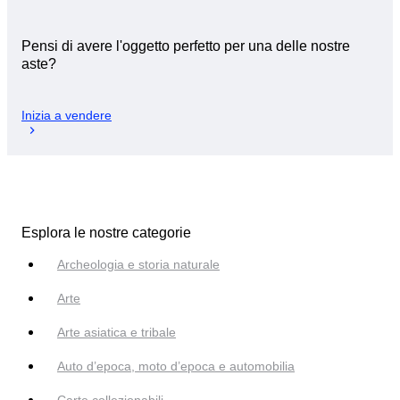
Pensi di avere l'oggetto perfetto per una delle nostre
aste?
Inizia a vendere
Esplora le nostre categorie
Archeologia e storia naturale
Arte
Arte asiatica e tribale
Auto d’epoca, moto d’epoca e automobilia
Carte collezionabili