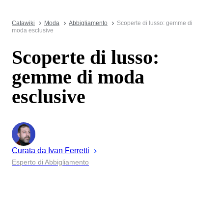
Catawiki
Moda
Abbigliamento
Scoperte di lusso: gemme di
moda esclusive
Scoperte di lusso:
gemme di moda
esclusive
Curata da
Ivan
Ferretti
Esperto di Abbigliamento