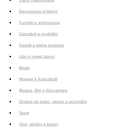
Decorazioni d'interni
Fumetti e animazione
Giocattoli e modellini
Gioielli e pietre preziose
Libri e cimeli storici
Moda
Monete e francobolli
Musica, film e fotocamere
Orologi da polso, penne e accendini
Sport
Vino, whisky e liquori