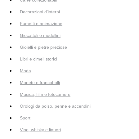
Decorazioni d'interni
Fumetti e animazione
Giocattoli e modellini
Gioielli e pietre preziose
Libri e cimeli storici
Moda
Monete e francobolli
Musica, film e fotocamere
Orologi da polso, penne e accendini
Sport
Vino, whisky e liquori