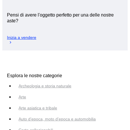
Pensi di avere l'oggetto perfetto per una delle nostre
aste?
Inizia a vendere
Esplora le nostre categorie
Archeologia e storia naturale
Arte
Arte asiatica e tribale
Auto d’epoca, moto d’epoca e automobilia
Carte collezionabili