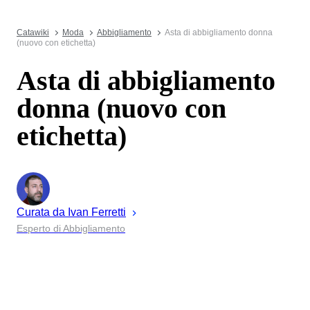
Catawiki
Moda
Abbigliamento
Asta di abbigliamento donna
(nuovo con etichetta)
Asta di abbigliamento
donna (nuovo con
etichetta)
Curata da
Ivan
Ferretti
Esperto di Abbigliamento