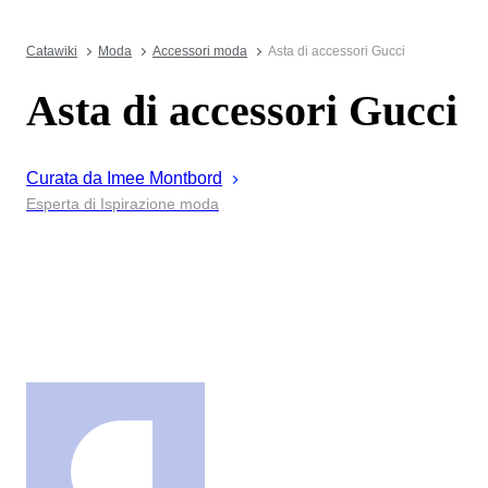
Catawiki
Moda
Accessori moda
Asta di accessori Gucci
Asta di accessori Gucci
Curata da
Imee
Montbord
Esperta di Ispirazione moda