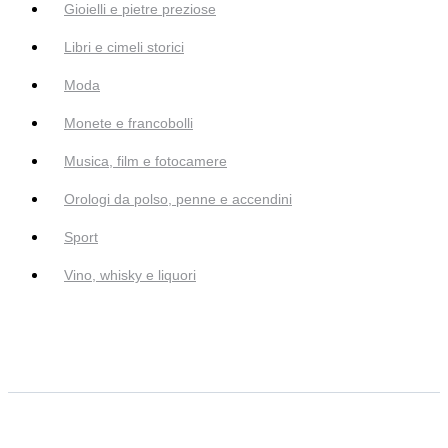
Gioielli e pietre preziose
Libri e cimeli storici
Moda
Monete e francobolli
Musica, film e fotocamere
Orologi da polso, penne e accendini
Sport
Vino, whisky e liquori