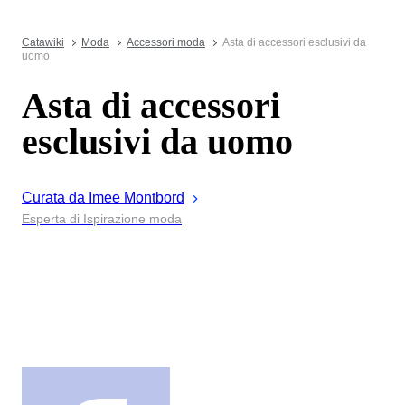
Catawiki
Moda
Accessori moda
Asta di accessori esclusivi da
uomo
Asta di accessori
esclusivi da uomo
Curata da
Imee
Montbord
Esperta di Ispirazione moda