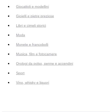
Giocattoli e modellini
Gioielli e pietre preziose
Libri e cimeli storici
Moda
Monete e francobolli
Musica, film e fotocamere
Orologi da polso, penne e accendini
Sport
Vino, whisky e liquori