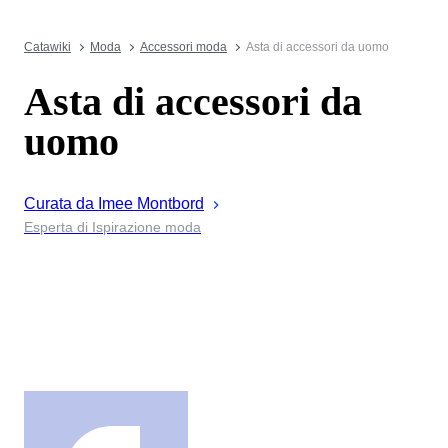
Catawiki
Moda
Accessori moda
Asta di accessori da uomo
Asta di accessori da
uomo
Curata da
Imee
Montbord
Esperta di Ispirazione moda