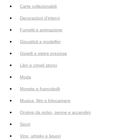
Carte collezionabili
Decorazioni d'interni
Fumetti e animazione
Giocattoli e modellini
Gioielli e pietre preziose
Libri e cimeli storici
Moda
Monete e francobolli
Musica, film e fotocamere
Orologi da polso, penne e accendini
Sport
Vino, whisky e liquori