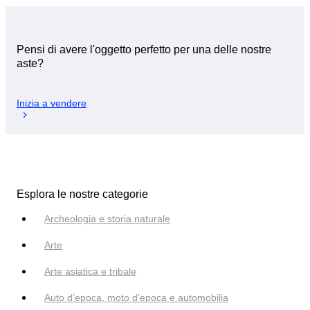
Pensi di avere l'oggetto perfetto per una delle nostre
aste?
Inizia a vendere
Esplora le nostre categorie
Archeologia e storia naturale
Arte
Arte asiatica e tribale
Auto d’epoca, moto d’epoca e automobilia