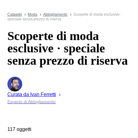
Catawiki
Moda
Abbigliamento
Scoperte di moda esclusive ·
speciale senza prezzo di riserva
Scoperte di moda
esclusive · speciale
senza prezzo di riserva
Curata da
Ivan
Ferretti
Esperto di Abbigliamento
117 oggetti