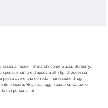
i classici ai modelli di marchi come Gucci, Burberry,
 speciale, cinture d’epoca e altri tipi di accessori
tu possa avere una corretta impressione di ogni
niente e sicuro. Registrati oggi stesso su Catawiki
 la tua personalità!