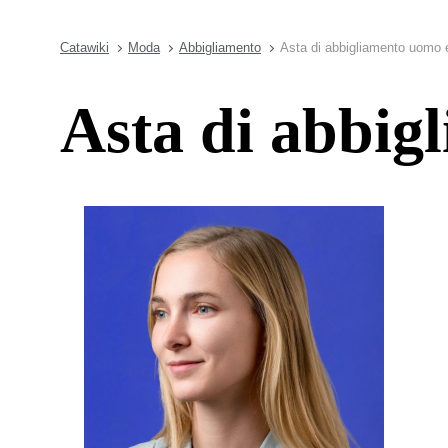
Catawiki
Moda
Abbigliamento
Asta di abbigliamento uomo 
Asta di abbig