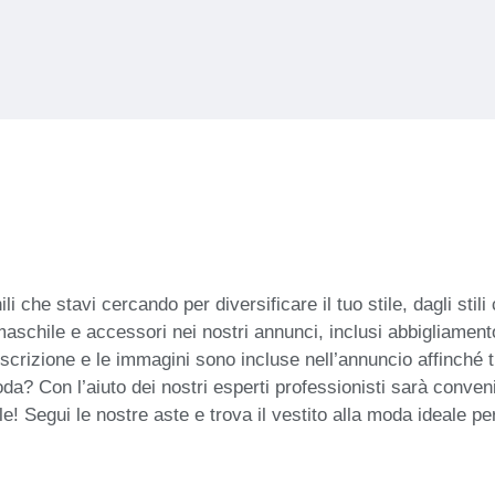
 che stavi cercando per diversificare il tuo stile, dagli stil
 maschile e accessori nei nostri annunci, inclusi abbigliamento
scrizione e le immagini sono incluse nell’annuncio affinché 
oda? Con l’aiuto dei nostri esperti professionisti sarà conve
 Segui le nostre aste e trova il vestito alla moda ideale per