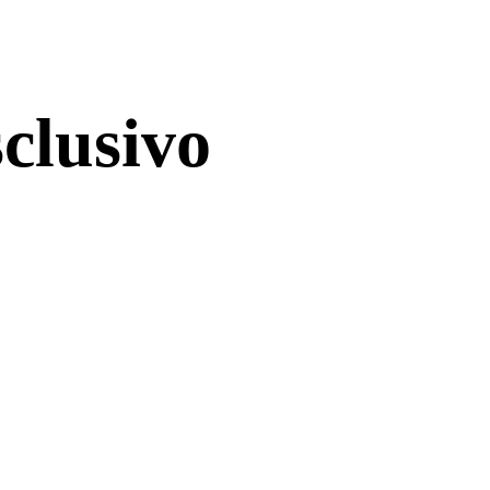
clusivo