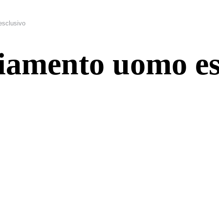
esclusivo
liamento uomo es