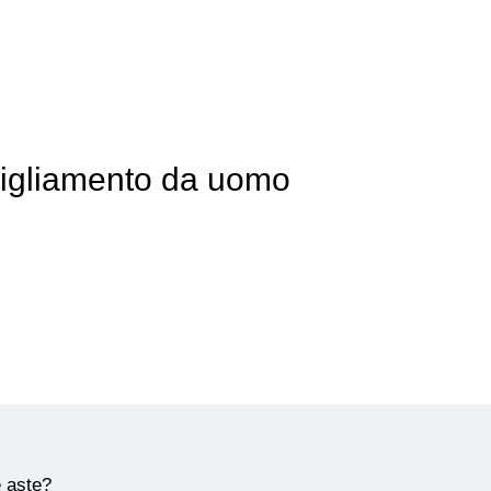
bigliamento da uomo
e aste?