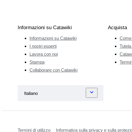
Informazioni su Catawiki
Acquista
Informazioni su Catawiki
Come 
I nostri esperti
Tutela
Lavora con noi
Catawi
Stampa
Termini
Collaborare con Catawiki
Termini di utilizzo
Informativa sulla privacy e sulla protezi