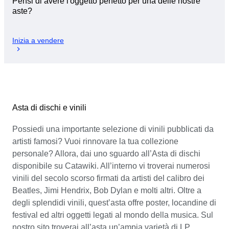
Pensi di avere l'oggetto perfetto per una delle nostre
aste?
Inizia a vendere
Asta di dischi e vinili
Possiedi una importante selezione di vinili pubblicati da
artisti famosi? Vuoi rinnovare la tua collezione
personale? Allora, dai uno sguardo all’Asta di dischi
disponibile su Catawiki. All’interno vi troverai numerosi
vinili del secolo scorso firmati da artisti del calibro dei
Beatles, Jimi Hendrix, Bob Dylan e molti altri. Oltre a
degli splendidi vinili, quest’asta offre poster, locandine di
festival ed altri oggetti legati al mondo della musica. Sul
nostro sito troverai all’asta un’ampia varietà di LP