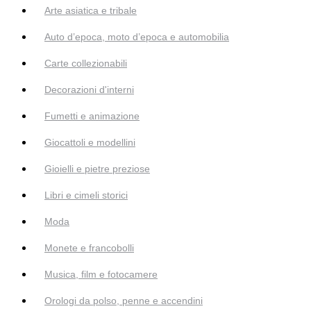
Arte asiatica e tribale
Auto d’epoca, moto d’epoca e automobilia
Carte collezionabili
Decorazioni d'interni
Fumetti e animazione
Giocattoli e modellini
Gioielli e pietre preziose
Libri e cimeli storici
Moda
Monete e francobolli
Musica, film e fotocamere
Orologi da polso, penne e accendini