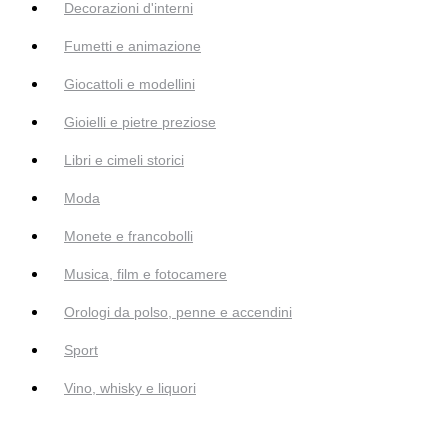
Decorazioni d'interni
Fumetti e animazione
Giocattoli e modellini
Gioielli e pietre preziose
Libri e cimeli storici
Moda
Monete e francobolli
Musica, film e fotocamere
Orologi da polso, penne e accendini
Sport
Vino, whisky e liquori