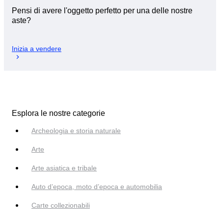
Pensi di avere l'oggetto perfetto per una delle nostre
aste?
Inizia a vendere
Esplora le nostre categorie
Archeologia e storia naturale
Arte
Arte asiatica e tribale
Auto d’epoca, moto d’epoca e automobilia
Carte collezionabili