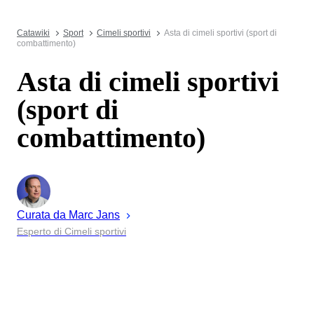
Catawiki
Sport
Cimeli sportivi
Asta di cimeli sportivi (sport di
combattimento)
Asta di cimeli sportivi
(sport di
combattimento)
Curata da
Marc
Jans
Esperto di Cimeli sportivi