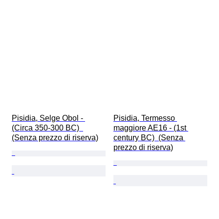
Pisidia, Selge Obol - 
Pisidia, Termesso 
(Circa 350-300 BC)  
maggiore AE16 - (1st 
(Senza prezzo di riserva)
century BC)  (Senza 
prezzo di riserva)