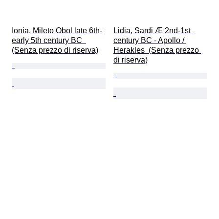
Ionia, Mileto Obol late 6th-
Lidia, Sardi Æ 2nd-1st 
early 5th century BC  
century BC - Apollo / 
(Senza prezzo di riserva)
Herakles  (Senza prezzo 
di riserva)