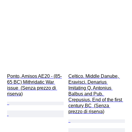
Ponto, Amisos AE20 - (85-
Celtico. Middle Danube, 
65 BC) Mithridatic War 
Eravisci. Denarius 
issue  (Senza prezzo di 
Imitating Q. Antonius 
riserva)
Balbus and Pub. 
Crepusius. End of the first 
century BC  (Senza 
prezzo di riserva)