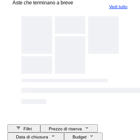
Aste che terminano a breve
Vedi tutto
Filtri
Prezzo di riserva
Data di chiusura
Budget