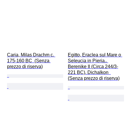
Caria, Milas Drachm c. 
Egitto, Eraclea sul Mare o 
175-160 BC  (Senza 
Seleucia in Pieria.. 
prezzo di riserva)
Berenike II (Circa 244/3-
221 BC). Dichalkon  
(Senza prezzo di riserva)