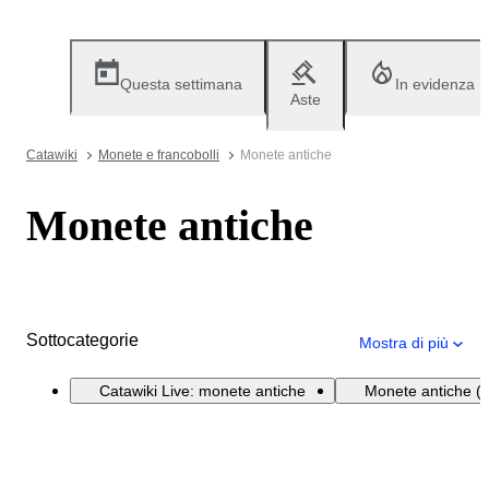
Questa settimana
In evidenza
Aste
Catawiki
Monete e francobolli
Monete antiche
Monete antiche
Sottocategorie
Mostra di più
Catawiki Live: monete antiche
Monete antiche (se