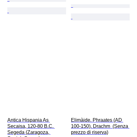
Antica Hispania As 
Elimàide. Phraates (AD 
Secaisa, 120-80 B.C. 
100-150). Drachm  (Senza 
Segeda (Zaragoza, 
prezzo di riserva)