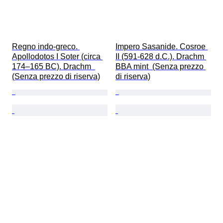
Regno indo-greco. 
Impero Sasanide. Cosroe 
Apollodotos I Soter (circa 
II (591-628 d.C.). Drachm 
174–165 BC). Drachm  
BBA mint  (Senza prezzo 
(Senza prezzo di riserva)
di riserva)