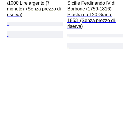
/1000 Lire argento (7 
Sicilie Ferdinando IV di 
monete)  (Senza prezzo di 
Borbone (1759-1816). 
riserva)
Piastra da 120 Grana 
1853  (Senza prezzo di 
riserva)