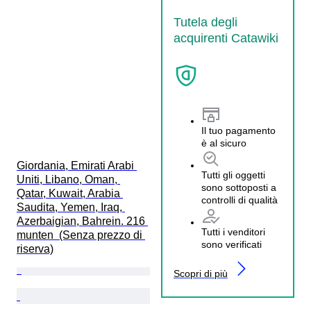
Tutela degli
acquirenti Catawiki
Il tuo pagamento
è al sicuro
Giordania, Emirati Arabi 
Tutti gli oggetti
Uniti, Libano, Oman, 
sono sottoposti a
Qatar, Kuwait, Arabia 
controlli di qualità
Saudita, Yemen, Iraq, 
Azerbaigian, Bahrein. 216 
Tutti i venditori
munten  (Senza prezzo di 
sono verificati
riserva)
Scopri di più