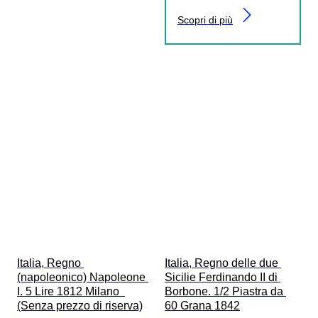
Scopri di più
Italia, Regno 
Italia, Regno delle due 
(napoleonico) Napoleone 
Sicilie Ferdinando II di 
I. 5 Lire 1812 Milano  
Borbone. 1/2 Piastra da 
(Senza prezzo di riserva)
60 Grana 1842