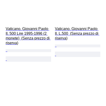
Vaticano. Giovanni Paolo 
Vaticano. Giovanni Paolo 
II. 500 Lire 1995-1996 (2 
II. L.500  (Senza prezzo di 
monete)  (Senza prezzo di 
riserva)
riserva)