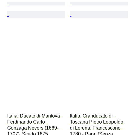
Italia, Ducato di Mantova 
Italia, Granducato di 
Ferdinando Carlo 
Toscana Pietro Leopoldo 
Gonzaga Nevers (1669-
di Lorena. Francescone 
1707). Scudo 1675  
1780 - Rara  (Senza 