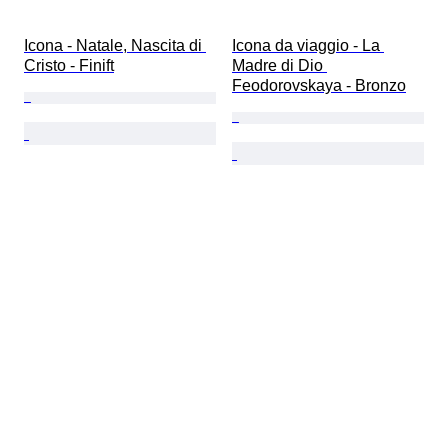
Icona - Natale, Nascita di 
Icona da viaggio - La 
Cristo - Finift
Madre di Dio 
Feodorovskaya - Bronzo