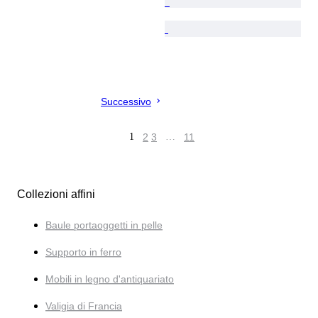
Successivo
1
2
3
…
11
Collezioni affini
Baule portaoggetti in pelle
Supporto in ferro
Mobili in legno d'antiquariato
Valigia di Francia