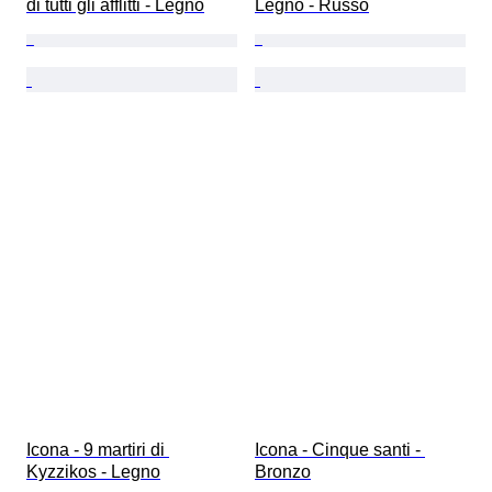
di tutti gli afflitti - Legno
Legno - Russo
Icona - 9 martiri di 
Icona - Cinque santi - 
Kyzzikos - Legno
Bronzo