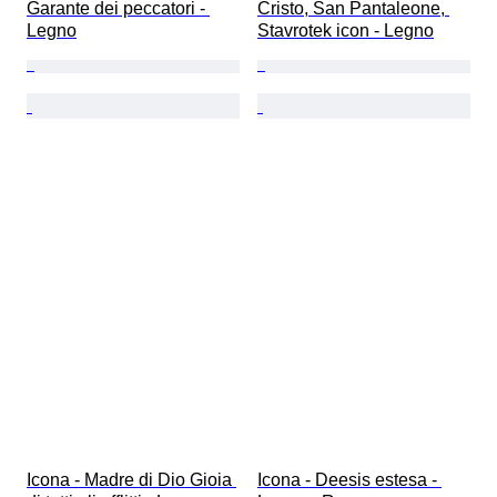
Garante dei peccatori - 
Cristo, San Pantaleone, 
Legno
Stavrotek icon - Legno
Icona - Madre di Dio Gioia 
Icona - Deesis estesa - 