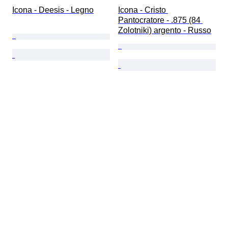
Icona - Deesis - Legno
Icona - Cristo 
Pantocratore - .875 (84 
Zolotniki) argento - Russo