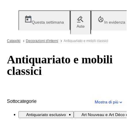
Questa settimana
In evidenza
Aste
Catawiki
Decorazioni d'interni
Antiquariato e mobili classici
Antiquariato e mobili
classici
Sottocategorie
Mostra di più
Antiquariato esclusivo
Art Nouveau e Art Déco e