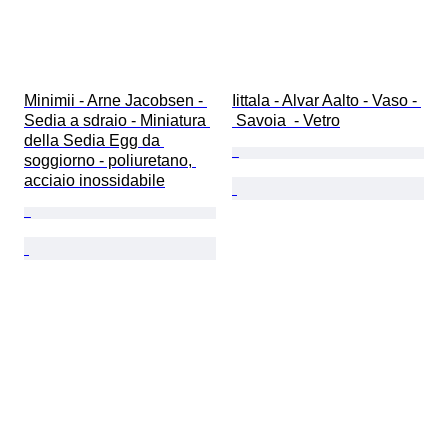
Minimii - Arne Jacobsen - 
Iittala - Alvar Aalto - Vaso - 
Sedia a sdraio - Miniatura 
 Savoia  - Vetro
della Sedia Egg da 
soggiorno - poliuretano, 
acciaio inossidabile