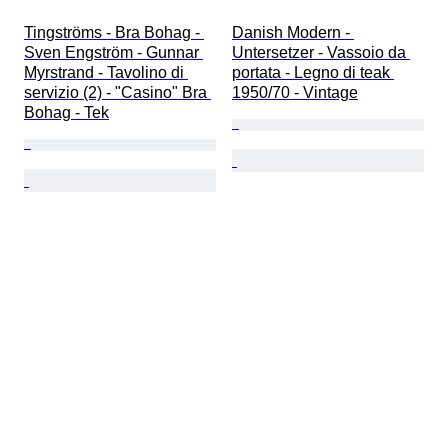
Tingströms - Bra Bohag - 
Danish Modern - 
Sven Engström - Gunnar 
Untersetzer - Vassoio da 
Myrstrand - Tavolino di 
portata - Legno di teak 
servizio (2) - "Casino" Bra 
1950/70 - Vintage
Bohag - Tek