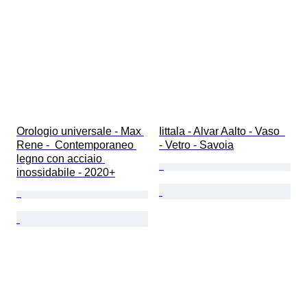
Orologio universale - Max 
Iittala - Alvar Aalto - Vaso  
Rene -  Contemporaneo 
- Vetro - Savoia
legno con acciaio 
inossidabile - 2020+