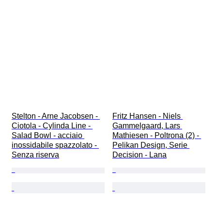
Stelton - Arne Jacobsen - 
Fritz Hansen - Niels 
Ciotola - Cylinda Line - 
Gammelgaard, Lars 
Salad Bowl - acciaio 
Mathiesen - Poltrona (2) - 
inossidabile spazzolato - 
Pelikan Design, Serie 
Senza riserva
Decision - Lana