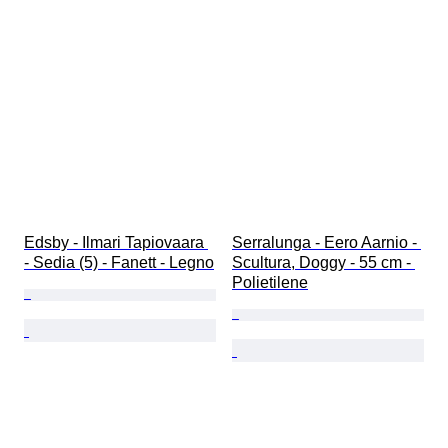
Edsby - Ilmari Tapiovaara 
Serralunga - Eero Aarnio - 
- Sedia (5) - Fanett - Legno
Scultura, Doggy - 55 cm - 
Polietilene