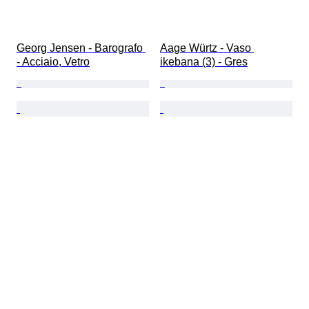
Georg Jensen - Barografo 
Aage Würtz - Vaso 
- Acciaio, Vetro
ikebana (3) - Gres