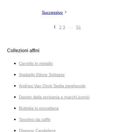
Successivo
1
2
3
…
51
Collezioni affini
Carrello in metallo
Sgabello Ettore Sottsass
Andries Van Onck Sedia pieghevole
Design della scrivania e marchi iconici
Bottiglia in porcellana
Tavolino da caffè
Disegno Candeliere