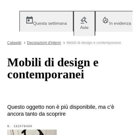
Questa settimana
In evidenza
Aste
Catawiki
Decorazioni d'interni
Mobili di design e contemporanei
Mobili di design e
contemporanei
Questo oggetto non è più disponibile, ma c’è
ancora tanto da scoprire
N.
102478400