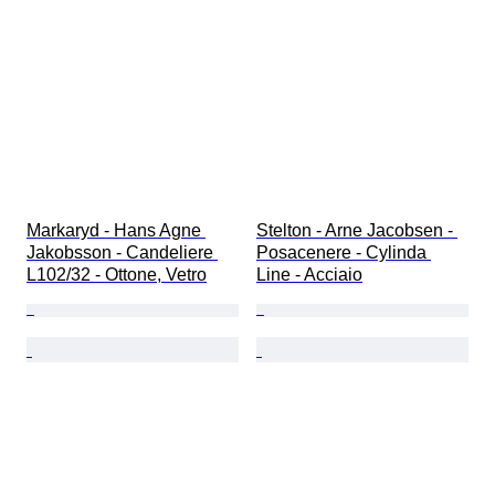
Markaryd - Hans Agne 
Stelton - Arne Jacobsen - 
Jakobsson - Candeliere 
Posacenere - Cylinda 
L102/32 - Ottone, Vetro
Line - Acciaio