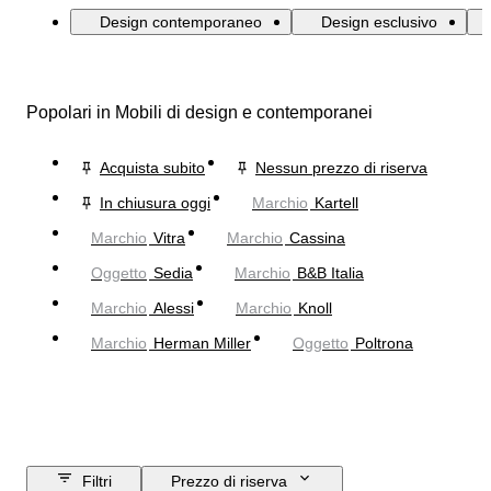
Design contemporaneo
Design esclusivo
Popolari in Mobili di design e contemporanei
Acquista subito
Nessun prezzo di riserva
In chiusura oggi
Marchio
Kartell
Marchio
Vitra
Marchio
Cassina
Oggetto
Sedia
Marchio
B&B Italia
Marchio
Alessi
Marchio
Knoll
Marchio
Herman Miller
Oggetto
Poltrona
Filtri
Prezzo di riserva