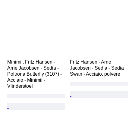
Minimii, Fritz Hansen - 
Fritz Hansen - Arne 
Arne Jacobsen - Sedia - 
Jacobsen - Sedia - Sedia 
Poltrona Butterfly (3107) - 
Swan - Acciaio, polvere
Acciaio - Minimii - 
Vlinderstoel