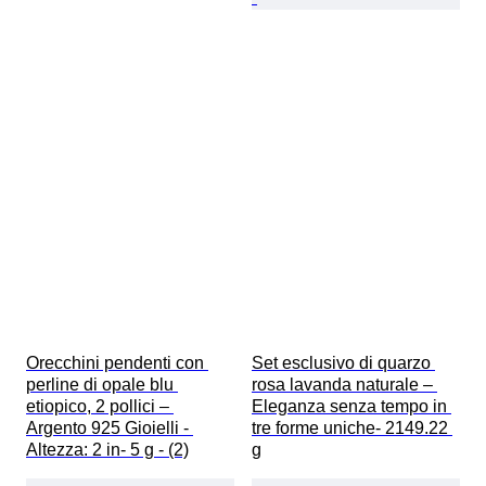
Orecchini pendenti con 
Set esclusivo di quarzo 
perline di opale blu 
rosa lavanda naturale – 
etiopico, 2 pollici – 
Eleganza senza tempo in 
Argento 925 Gioielli - 
tre forme uniche- 2149.22 
Altezza: 2 in- 5 g - (2)
g