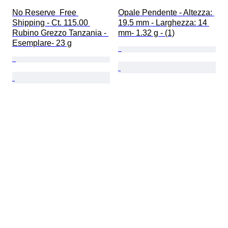
No Reserve  Free 
Opale Pendente - Altezza: 
Shipping - Ct. 115.00 
19.5 mm - Larghezza: 14 
Rubino Grezzo Tanzania - 
mm- 1.32 g - (1)
Esemplare- 23 g