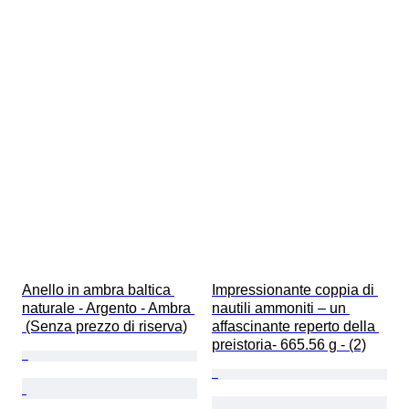
Anello in ambra baltica 
Impressionante coppia di 
naturale - Argento - Ambra 
nautili ammoniti – un 
 (Senza prezzo di riserva)
affascinante reperto della 
preistoria- 665.56 g - (2)