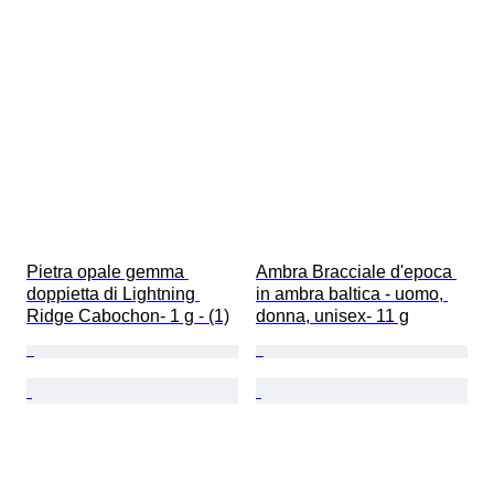
Pietra opale gemma 
Ambra Bracciale d'epoca 
doppietta di Lightning 
in ambra baltica - uomo, 
Ridge Cabochon- 1 g - (1)
donna, unisex- 11 g