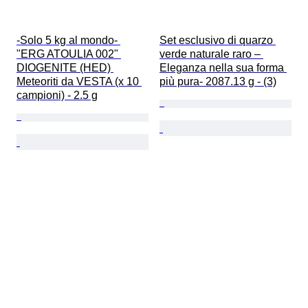
-Solo 5 kg al mondo- 
Set esclusivo di quarzo 
"ERG ATOULIA 002" 
verde naturale raro – 
DIOGENITE (HED) 
Eleganza nella sua forma 
Meteoriti da VESTA (x 10 
più pura- 2087.13 g - (3)
campioni) - 2.5 g