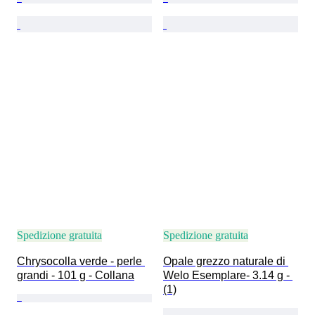
Spedizione gratuita
Spedizione gratuita
Chrysocolla verde - perle 
Opale grezzo naturale di 
grandi - 101 g - Collana
Welo Esemplare- 3.14 g - 
(1)