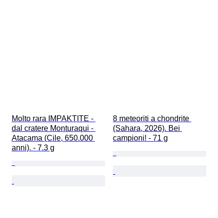
Molto rara IMPAKTITE - 
8 meteoriti a chondrite 
dal cratere Monturaqui - 
(Sahara, 2026). Bei 
Atacama (Cile, 650.000 
campioni! - 71 g
anni). - 7.3 g