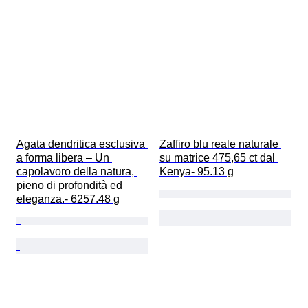
Agata dendritica esclusiva 
Zaffiro blu reale naturale 
a forma libera – Un 
su matrice 475,65 ct dal 
capolavoro della natura, 
Kenya- 95.13 g
pieno di profondità ed 
eleganza.- 6257.48 g