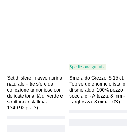
Spedizione gratuita
Set di sfere in avventurina 
Smeraldo Grezzo. 5,15 ct. 
naturale – tre sfere da 
Top verde enorme cristallo 
collezione armoniose con 
di smeraldo. 100% pezzo 
delicate tonalità di verde e 
speciale! - Altezza: 8 mm - 
struttura cristallina- 
Larghezza: 8 mm- 1.03 g
1349.92 g - (3)