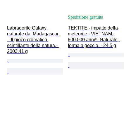
Spedizione gratuita
Labradorite Galaxy 
TEKTITE - impatto della 
naturale dal Madagascar 
meteorite - VIETNAM, 
– Il gioco cromatico 
800.000 anni!!! Naturale, 
scintillante della natura.- 
forma a goccia. - 24.5 g
2003.41 g