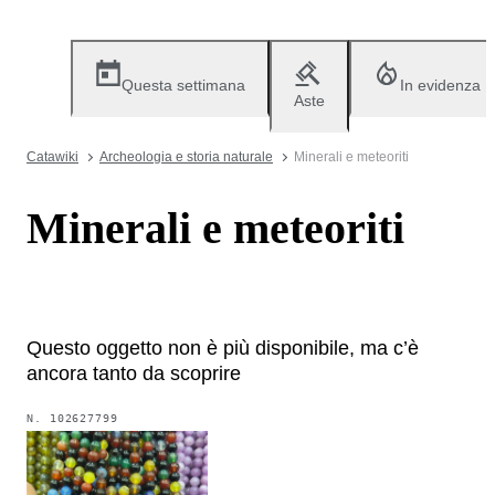
Questa settimana
In evidenza
Aste
Catawiki
Archeologia e storia naturale
Minerali e meteoriti
Minerali e meteoriti
Questo oggetto non è più disponibile, ma c’è
ancora tanto da scoprire
N.
102627799