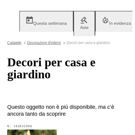
Questa settimana
In evidenza
Aste
Catawiki
Decorazioni d'interni
Decori per casa e giardino
Decori per casa e
giardino
Questo oggetto non è più disponibile, ma c’è
ancora tanto da scoprire
N.
102632906