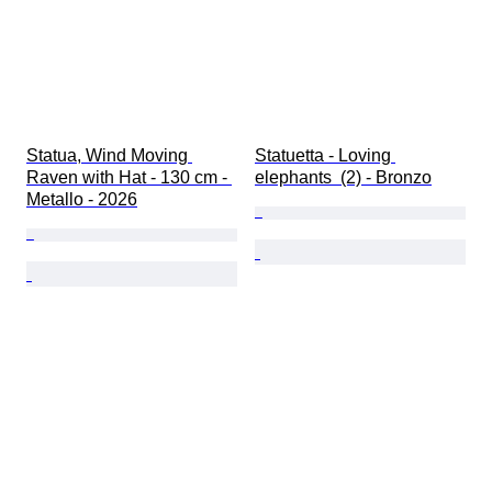
Statua, Wind Moving 
Statuetta - Loving 
Raven with Hat - 130 cm - 
elephants  (2) - Bronzo
Metallo - 2026