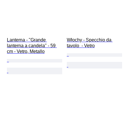
Lanterna - "Grande 
Włochy - Specchio da 
lanterna a candela" - 59 
tavolo  - Vetro
cm - Vetro, Metallo