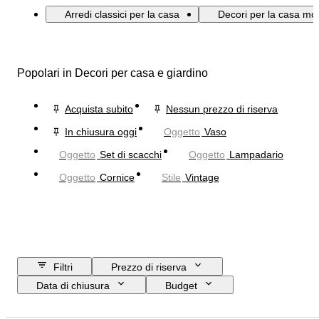
Arredi classici per la casa
Decori per la casa mo
Popolari in Decori per casa e giardino
Acquista subito
Nessun prezzo di riserva
In chiusura oggi
Oggetto
Vaso
Oggetto
Set di scacchi
Oggetto
Lampadario
Oggetto
Cornice
Stile
Vintage
Filtri
Prezzo di riserva
Data di chiusura
Budget
Ubicazione
Formato