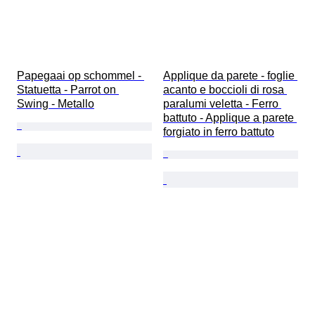
Papegaai op schommel - 
Applique da parete - foglie 
Statuetta - Parrot on 
acanto e boccioli di rosa 
Swing - Metallo
paralumi veletta - Ferro 
battuto - Applique a parete 
forgiato in ferro battuto