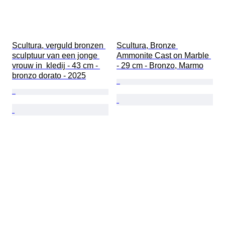
Scultura, verguld bronzen 
Scultura, Bronze 
sculptuur van een jonge 
Ammonite Cast on Marble 
vrouw in  kledij - 43 cm - 
- 29 cm - Bronzo, Marmo
bronzo dorato - 2025