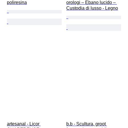
poliresina
orologi – Ebano lucido – 
Custodia di lusso - Legno
artesanal - Licor 
b.b - Scultura, groot 