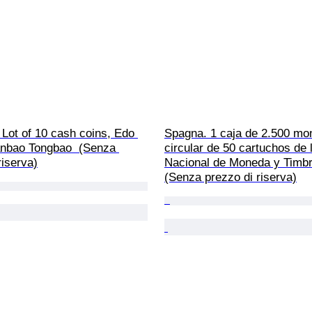
Lot of 10 cash coins, Edo 
Spagna. 1 caja de 2.500 mo
anbao Tongbao  (Senza 
circular de 50 cartuchos de 
riserva)
Nacional de Moneda y Timbr
(Senza prezzo di riserva)