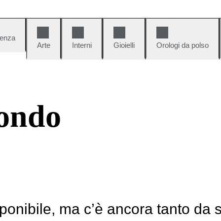
denza
Arte
Interni
Gioielli
Orologi da polso
ondo
ponibile, ma c’è ancora tanto da 