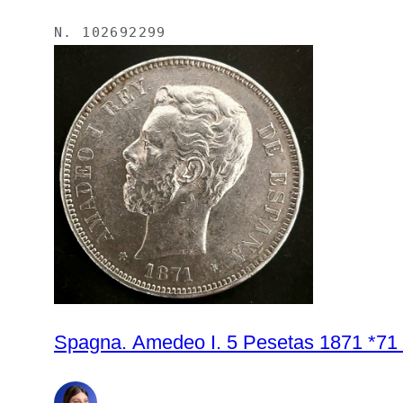
N.
102692299