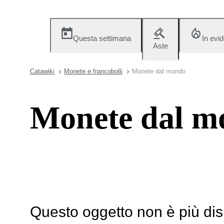
Questa settimana
In evi
Aste
Catawiki
Monete e francobolli
Monete dal mondo
Monete dal m
Questo oggetto non è più dis