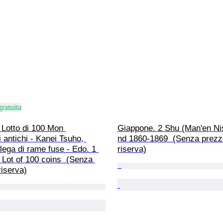
ratuita
Lotto di 100 Mon 
Giappone. 2 Shu (Man'en Ni
 antichi - Kanei Tsuho, 
nd 1860-1869  (Senza prezzo
lega di rame fuse - Edo. 1 
riserva)
Lot of 100 coins  (Senza 
riserva)