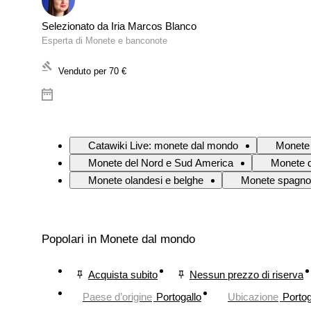
Selezionato da Iria Marcos Blanco
Esperta di Monete e banconote
Venduto per
70 €
Catawiki Live: monete dal mondo
Monete 
Monete del Nord e Sud America
Monete d
Monete olandesi e belghe
Monete spagno
Popolari in Monete dal mondo
Acquista subito
Nessun prezzo di riserva
Paese d’origine
Portogallo
Ubicazione
Portog