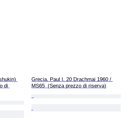
shukin) 
Grecia. Paul I. 20 Drachmai 1960 / 
 di 
MS65  (Senza prezzo di riserva)