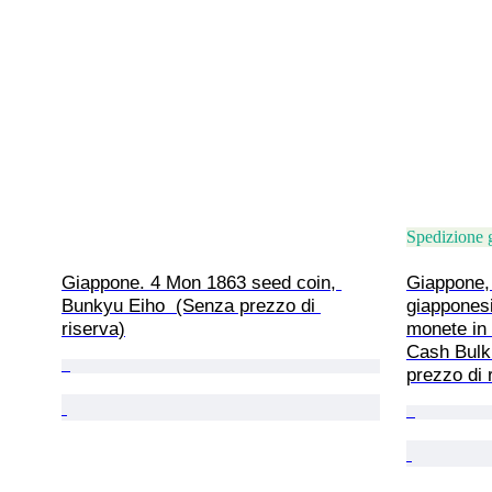
Spedizione g
Giappone. 4 Mon 1863 seed coin, 
Giappone, 
Bunkyu Eiho  (Senza prezzo di 
giapponesi
riserva)
monete in 
Cash Bulk 
prezzo di 