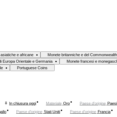
asiatiche e africane
Monete britanniche e del Commonwealth
i Europa Orientale e Germania
Monete francesi e monegasc
le
Portuguese Coins
In chiusura oggi
Materiale
Oro
Paese d’origine
Paesi
allo
Paese d’origine
Stati Uniti
Paese d’origine
Francia