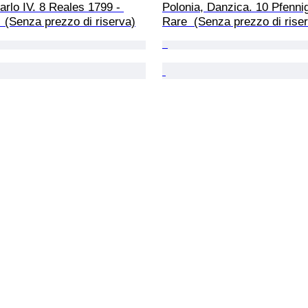
rlo IV. 8 Reales 1799 - 
Polonia, Danzica. 10 Pfennig
 (Senza prezzo di riserva)
Rare  (Senza prezzo di rise