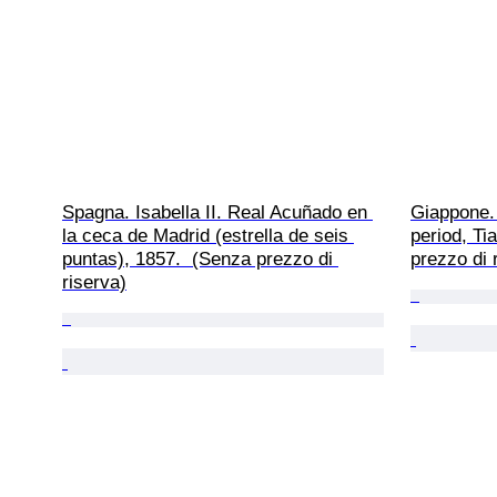
Spagna. Isabella II. Real Acuñado en 
Giappone. 
la ceca de Madrid (estrella de seis 
period, Ti
puntas), 1857.  (Senza prezzo di 
prezzo di 
riserva)