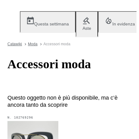
Questa settimana
In evidenza
Aste
Catawiki
Moda
Accessori moda
Accessori moda
Questo oggetto non è più disponibile, ma c’è
ancora tanto da scoprire
N.
102769296