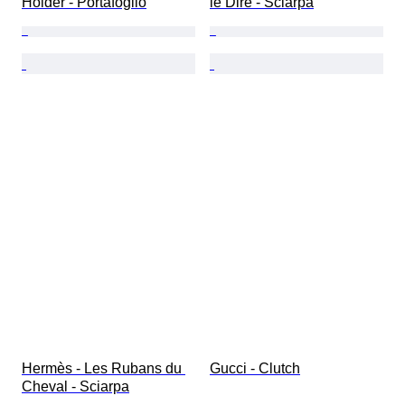
Holder - Portafoglio
le Dire - Sciarpa
Hermès - Les Rubans du 
Gucci - Clutch
Cheval - Sciarpa