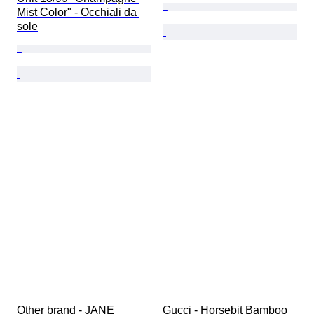
Mist Color" - Occhiali da 
sole
Other brand - JANE 
Gucci - Horsebit Bamboo 