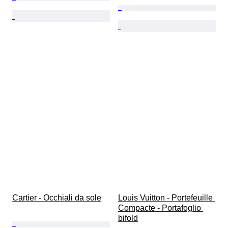
Cartier - Occhiali da sole
Louis Vuitton - Portefeuille 
Compacte - Portafoglio 
bifold