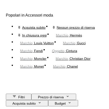
Popolari in Accessori moda
Acquista subito
Nessun prezzo di riserva
In chiusura oggi
Marchio
Hermès
Marchio
Louis Vuitton
Marchio
Gucci
Marchio
Fendi
Oggetto
Cintura
Marchio
Moncler
Marchio
Christian Dior
Marchio
Monet
Marchio
Chanel
Filtri
Prezzo di riserva
Acquista subito
Budget