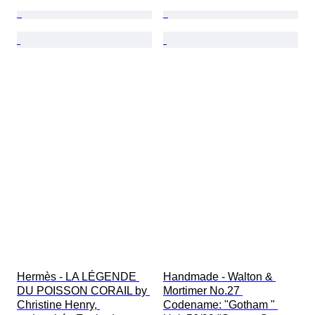
Hermès - LA LÉGENDE 
Handmade - Walton & 
DU POISSON CORAIL by 
Mortimer No.27 
Christine Henry, 
Codename: "Gotham " 