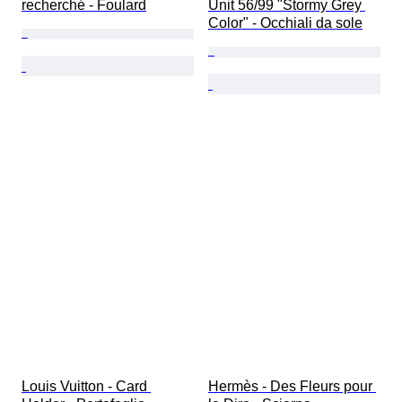
recherché - Foulard
Unit 56/99 "Stormy Grey 
Color" - Occhiali da sole
Louis Vuitton - Card 
Hermès - Des Fleurs pour 