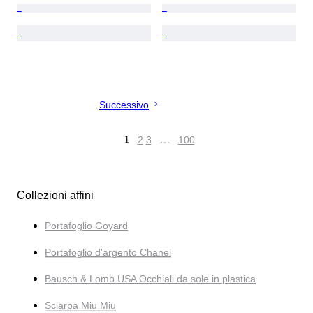
Successivo
1
2
3
…
100
Collezioni affini
Portafoglio Goyard
Portafoglio d'argento Chanel
Bausch & Lomb USA Occhiali da sole in plastica
Sciarpa Miu Miu