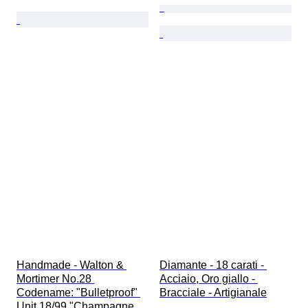
Handmade - Walton & 
Diamante - 18 carati - 
Mortimer No.28 
Acciaio, Oro giallo - 
Codename: "Bulletproof" 
Bracciale - Artigianale
Unit 18/99 "Champagne 