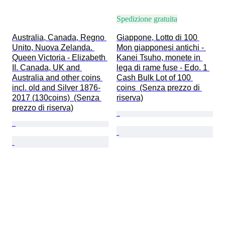
Spedizione gratuita
Australia, Canada, Regno 
Giappone, Lotto di 100 
Unito, Nuova Zelanda. 
Mon giapponesi antichi - 
Queen Victoria - Elizabeth 
Kanei Tsuho, monete in 
II. Canada, UK and 
lega di rame fuse - Edo. 1 
Australia and other coins 
Cash Bulk Lot of 100 
incl. old and Silver 1876-
coins  (Senza prezzo di 
2017 (130coins)  (Senza 
riserva)
prezzo di riserva)