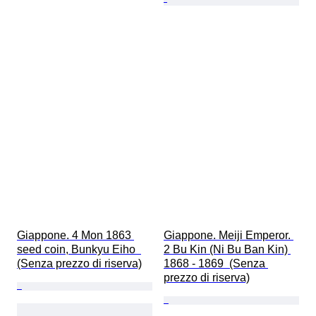
Giappone. 4 Mon 1863 
Giappone. Meiji Emperor. 
seed coin, Bunkyu Eiho  
2 Bu Kin (Ni Bu Ban Kin) 
(Senza prezzo di riserva)
1868 - 1869  (Senza 
prezzo di riserva)