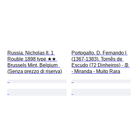
Russia. Nicholas II. 1 
Portogallo. D. Fernando I 
Rouble 1898 type ★★ 
(1367-1383). Tornês de 
Brussels Mint, Belgium  
Escudo (72 Dinheiros) - ᙢ 
(Senza prezzo di riserva)
- Miranda - Muito Rara