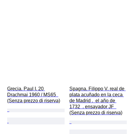
Grecia. Paul I. 20 
Spagna. Filippo V. real de 
Drachmai 1960 / MS65  
plata acuñado en la ceca 
(Senza prezzo di riserva)
de Madrid .  el año de 
1732  . ensayador JF  
(Senza prezzo di riserva)