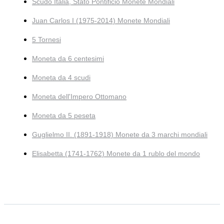
Scudo Italia, Stato Pontificio Monete Mondiali
Juan Carlos I (1975-2014) Monete Mondiali
5 Tornesi
Moneta da 6 centesimi
Moneta da 4 scudi
Moneta dell'Impero Ottomano
Moneta da 5 peseta
Guglielmo II. (1891-1918) Monete da 3 marchi mondiali
Elisabetta (1741-1762) Monete da 1 rublo del mondo