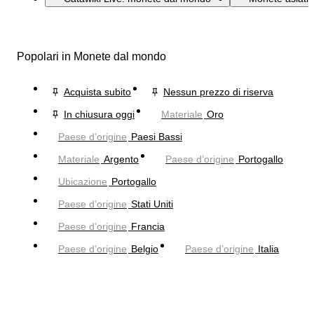
Popolari in Monete dal mondo
Acquista subito
Nessun prezzo di riserva
In chiusura oggi
Materiale
Oro
Paese d’origine
Paesi Bassi
Materiale
Argento
Paese d’origine
Portogallo
Ubicazione
Portogallo
Paese d’origine
Stati Uniti
Paese d’origine
Francia
Paese d’origine
Belgio
Paese d’origine
Italia