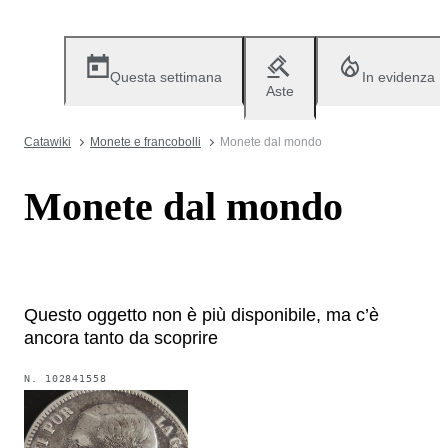
Questa settimana
In evidenza
Aste
Catawiki
Monete e francobolli
Monete dal mondo
Monete dal mondo
Questo oggetto non è più disponibile, ma c’è
ancora tanto da scoprire
N.
102841558