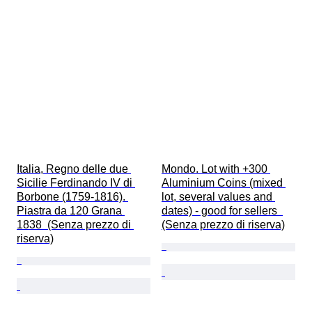
Italia, Regno delle due 
Mondo. Lot with +300 
Sicilie Ferdinando IV di 
Aluminium Coins (mixed 
Borbone (1759-1816). 
lot, several values and 
Piastra da 120 Grana 
dates) - good for sellers  
1838  (Senza prezzo di 
(Senza prezzo di riserva)
riserva)