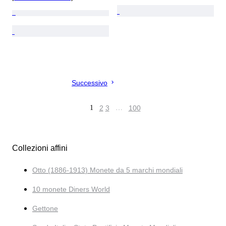
Successivo
1
2
3
…
100
Collezioni affini
Otto (1886-1913) Monete da 5 marchi mondiali
10 monete Diners World
Gettone