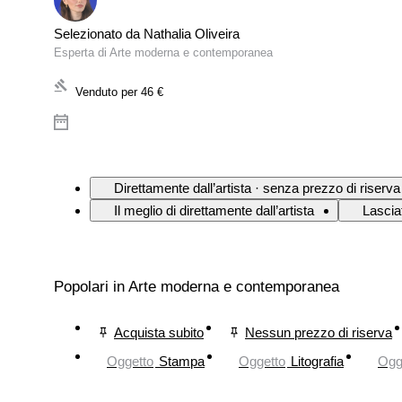
Selezionato da Nathalia Oliveira
Esperta di Arte moderna e contemporanea
Venduto per
46 €
Direttamente dall’artista · senza prezzo di riserva
Il meglio di direttamente dall’artista
Lasciat
Popolari in Arte moderna e contemporanea
Acquista subito
Nessun prezzo di riserva
Oggetto
Stampa
Oggetto
Litografia
Ogg