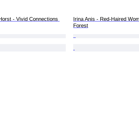
Horst - Vivid Connections 
Irina Anis - Red-Haired Wom
Forest