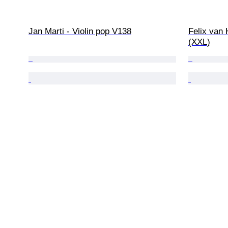
Jan Marti - Violin pop V138
Felix van 
(XXL)