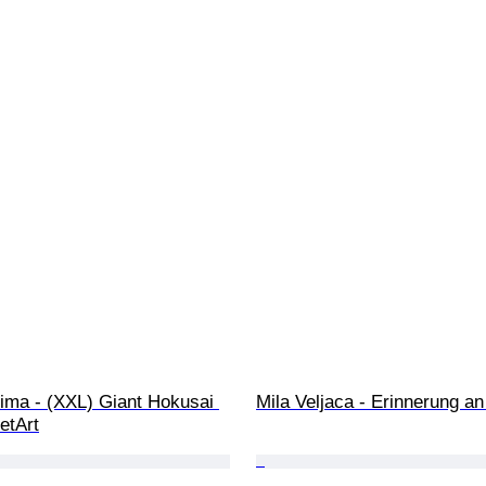
ima - (XXL) Giant Hokusai 
Mila Veljaca - Erinnerung an
etArt