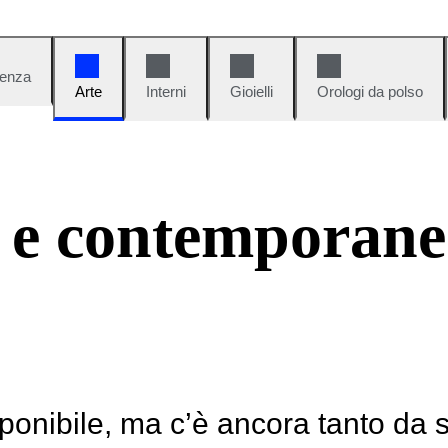
denza
Arte
Interni
Gioielli
Orologi da polso
 e contemporane
ponibile, ma c’è ancora tanto da 