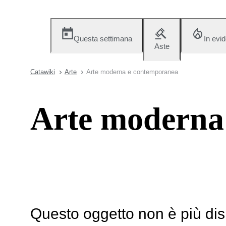
Questa settimana
In evi
Aste
Catawiki
Arte
Arte moderna e contemporanea
Arte moderna
Questo oggetto non è più dis