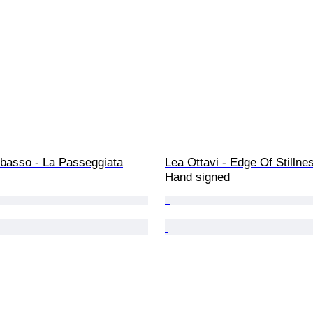
abasso - La Passeggiata
Lea Ottavi - Edge Of Stillnes
Hand signed