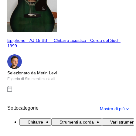
Epiphone - AJ 15 BB - - Chitarra acustica - Corea del Sud -
1999
Selezionato da Metin Levi
Esperto di Strumenti musicali
Sottocategorie
Mostra di più
Chitarre
Strumenti a corda
Vari strument