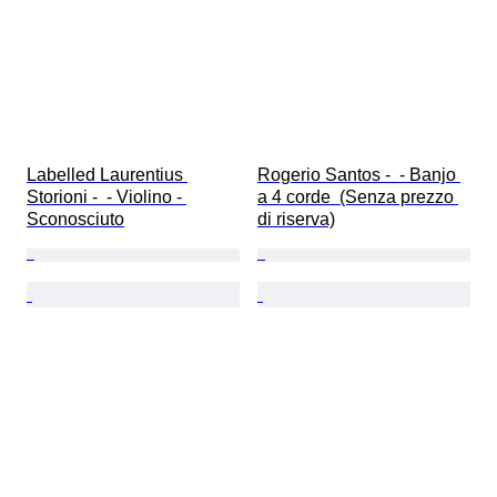
Labelled Laurentius 
Rogerio Santos -  - Banjo 
Storioni -  - Violino - 
a 4 corde  (Senza prezzo 
Sconosciuto
di riserva)