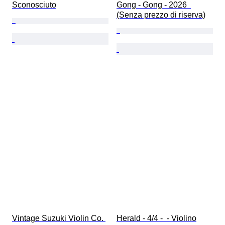
Sconosciuto
Gong - Gong - 2026  
(Senza prezzo di riserva)
Vintage Suzuki Violin Co. 
Herald - 4/4 -  - Violino