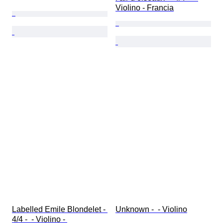
Violino - Francia
Labelled Emile Blondelet - 
Unknown -  - Violino
4/4 -  - Violino - 