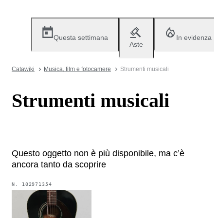
Questa settimana
In evidenza
Aste
Catawiki
Musica, film e fotocamere
Strumenti musicali
Strumenti musicali
Questo oggetto non è più disponibile, ma c’è
ancora tanto da scoprire
N.
102971354