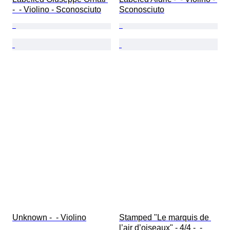
-  - Violino - Sconosciuto
Sconosciuto
Unknown -  - Violino
Stamped "Le marquis de 
l’air d’oiseaux" - 4/4 -  - 