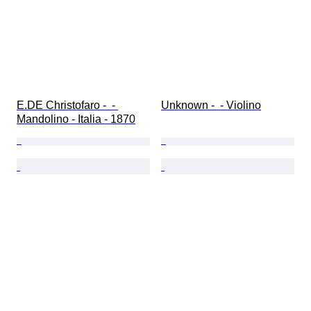
E.DE Christofaro -  - 
Unknown -  - Violino
Mandolino - Italia - 1870