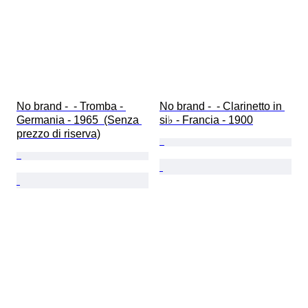
No brand -  - Tromba - 
No brand -  - Clarinetto in 
Germania - 1965  (Senza 
si♭ - Francia - 1900
prezzo di riserva)