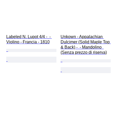
Labeled N. Lupot 4/4 -  - 
Unkown - Appalachian 
Violino - Francia - 1810
Dulcimer (Solid Maple Top 
& Back) -  - Mandolino  
(Senza prezzo di riserva)