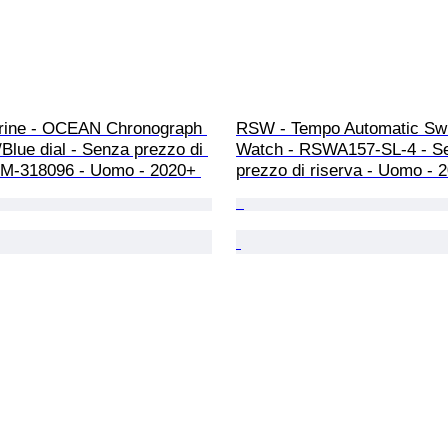
ine - OCEAN Chronograph 
RSW - Tempo Automatic Sw
Blue dial - Senza prezzo di 
Watch - RSWA157-SL-4 - S
 TM-318096 - Uomo - 2020+ 
prezzo di riserva - Uomo - 