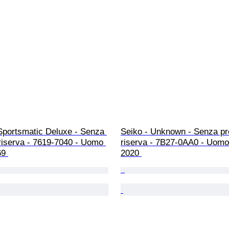
Sportsmatic Deluxe - Senza 
Seiko - Unknown - Senza pr
riserva - 7619-7040 - Uomo 
riserva - 7B27-0AA0 - Uomo
69 
2020 