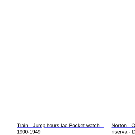
Train - Jump hours lac Pocket watch - 
Norton - O
1900-1949
riserva - 