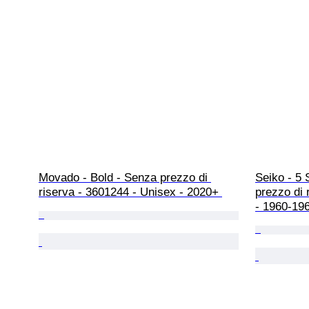
Movado - Bold - Senza prezzo di 
Seiko - 5 
riserva - 3601244 - Unisex - 2020+ 
prezzo di 
- 1960-19