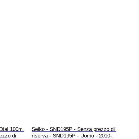
Dial 100m 
Seiko - SND195P - Senza prezzo di 
ezzo di 
riserva - SND195P - Uomo - 2010-