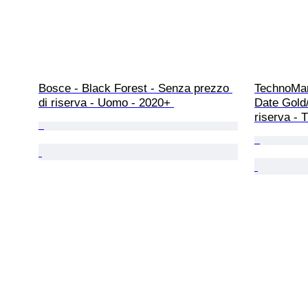
Bosce - Black Forest - Senza prezzo 
TechnoMar
di riserva - Uomo - 2020+ 
Date Gold/
riserva -