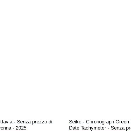
ttavia - Senza prezzo di 
Seiko - Chronograph Green 
Donna - 2025
Date Tachymeter - Senza pr