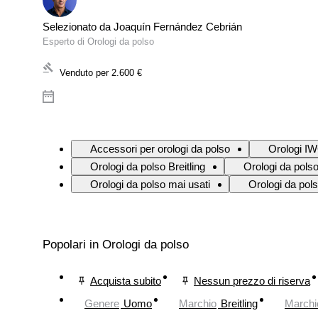
Selezionato da Joaquín Fernández Cebrián
Esperto di Orologi da polso
Venduto per
2.600 €
Accessori per orologi da polso
Orologi I
Orologi da polso Breitling
Orologi da polso
Orologi da polso mai usati
Orologi da pol
Popolari in Orologi da polso
Acquista subito
Nessun prezzo di riserva
Genere
Uomo
Marchio
Breitling
Marchi