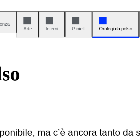
denza
Arte
Interni
Gioielli
Orologi da polso
lso
ponibile, ma c’è ancora tanto da 