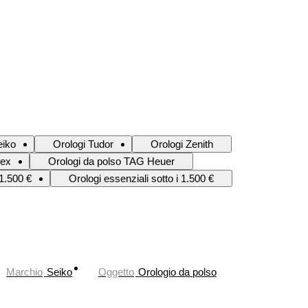
eiko
Orologi Tudor
Orologi Zenith
lex
Orologi da polso TAG Heuer
 1.500 €
Orologi essenziali sotto i 1.500 €
Marchio
Seiko
Oggetto
Orologio da polso