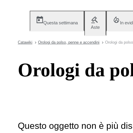
Questa settimana
In evi
Aste
Catawiki
Orologi da polso, penne e accendini
Orologi da polso
Orologi da po
Questo oggetto non è più dis