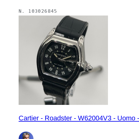
N.
103026845
Cartier - Roadster - W62004V3 - Uomo 