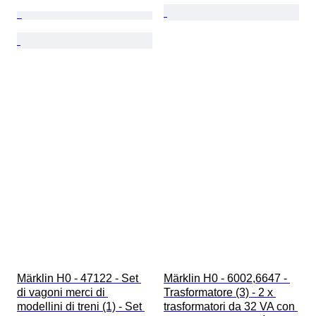
Märklin H0 - 47122 - Set 
Märklin H0 - 6002,6647 - 
di vagoni merci di 
Trasformatore (3) - 2 x 
modellini di treni (1) - Set 
trasformatori da 32 VA con 