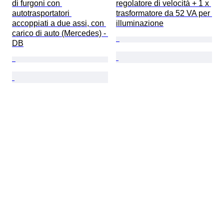
di furgoni con 
regolatore di velocità + 1 x 
autotrasportatori 
trasformatore da 52 VA per 
accoppiati a due assi, con 
illuminazione
carico di auto (Mercedes) - 
DB