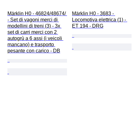
Märklin H0 - 46824/48674/ 
Märklin H0 - 3683 - 
- Set di vagoni merci di 
Locomotiva elettrica (1) - 
modellini di treni (3) - 3x 
ET 194 - DRG
set di carri merci con 2 
autogrù a 6 assi (i veicoli 
mancano) e trasporto 
pesante con carico - DB