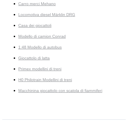
Carro merci Mehano
Locomotiva diesel Märklin DRG
Casa dei giocattoli
Modello di camion Conrad
1:48 Modello di autobus
Giocattolo di latta
Primex modellini di treni
H0 Philotrain Modellini di treni
Macchinina giocattolo con scatola di fiammiferi