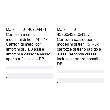
Märklin H0 - 4671/4471 - 
Märklin H0 - 
Carrozza merci di 
43260/43210/4157 - 
modellini di treni (4) - 4x 
Carrozza passeggeri di 
Camion di merci con 
modellini di treni (5) - 5x 
rimorchi gru a 3 assi e 
carrozze di treno rapido a 
rimorchi a cassone basso 
4 assi, seconda classe, 
aperto a 2 assi di - DB
incluse carrozze postali - 
DB