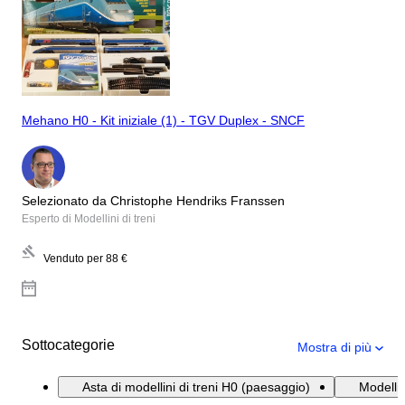
Mehano H0 - Kit iniziale (1) - TGV Duplex - SNCF
Selezionato da Christophe Hendriks Franssen
Esperto di Modellini di treni
Venduto per
88 €
Sottocategorie
Mostra di più
Asta di modellini di treni H0 (paesaggio)
Modellin