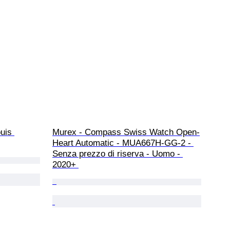
uis 
Murex - Compass Swiss Watch Open-
Heart Automatic - MUA667H-GG-2 - 
Senza prezzo di riserva - Uomo - 
2020+ 