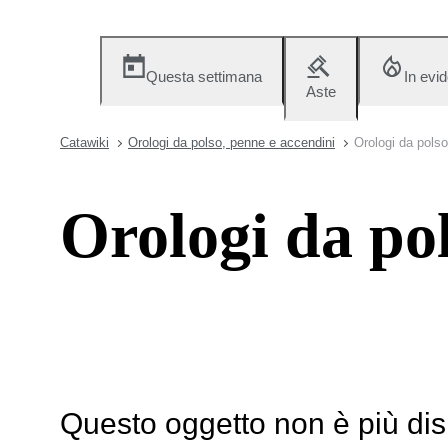
Questa settimana
In evi
Aste
Catawiki
Orologi da polso, penne e accendini
Orologi da polso
Orologi da po
Questo oggetto non è più dis