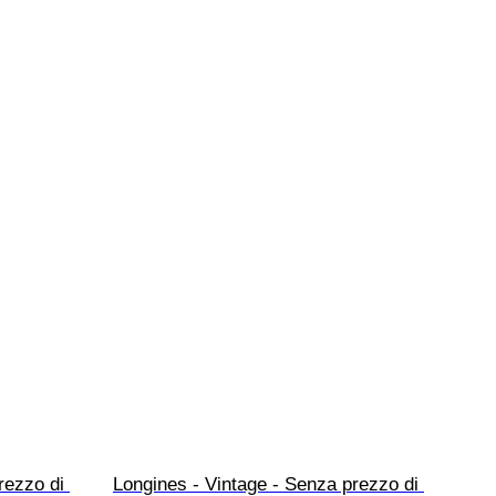
rezzo di 
Longines - Vintage - Senza prezzo di 