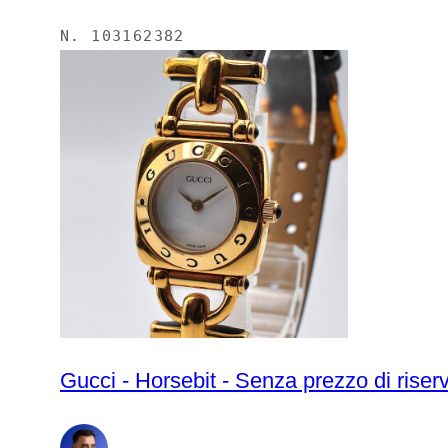
N.
103162382
Gucci - Horsebit - Senza prezzo di rise