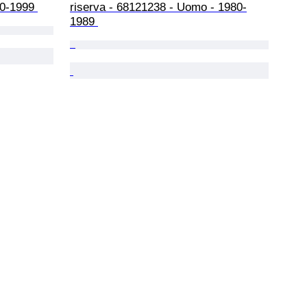
90-1999 
riserva - 68121238 - Uomo - 1980-
1989 