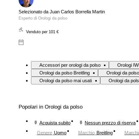
Selezionato da Juan Carlos Borrella Martin
Esperto di Orologi da polso
Venduto per
101 €
Accessori per orologi da polso
Orologi I
Orologi da polso Breitling
Orologi da polso
Orologi da polso mai usati
Orologi da pol
Popolari in Orologi da polso
Acquista subito
Nessun prezzo di riserva
Genere
Uomo
Marchio
Breitling
Marchi