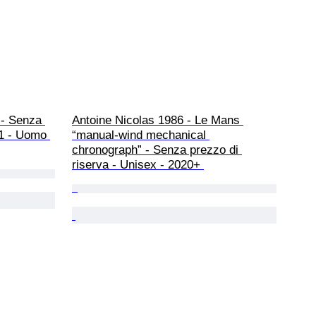
- Senza 
Antoine Nicolas 1986 - Le Mans 
01 - Uomo 
“manual-wind mechanical 
chronograph” - Senza prezzo di 
riserva - Unisex - 2020+ 