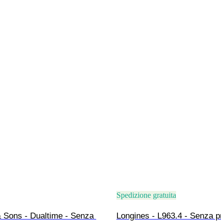
Spedizione gratuita
 Sons - Dualtime - Senza 
Longines - L963.4 - Senza p