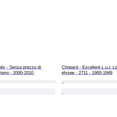
taly - Senza prezzo di 
Chopard - Excellent L.u.c Lo
 Uomo - 2000-2010 
elysee - 2711 - 1900-1949