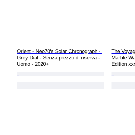
Orient - Neo70's Solar Chronograph - 
The Voyage
Grey Dial - Senza prezzo di riserva - 
Marble Wa
Uomo - 2020+ 
Edition xx