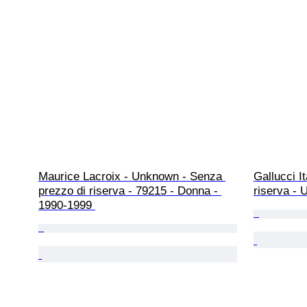
Maurice Lacroix - Unknown - Senza 
Gallucci I
prezzo di riserva - 79215 - Donna - 
riserva -
1990-1999 