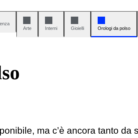
denza
Arte
Interni
Gioielli
Orologi da polso
lso
ponibile, ma c’è ancora tanto da 