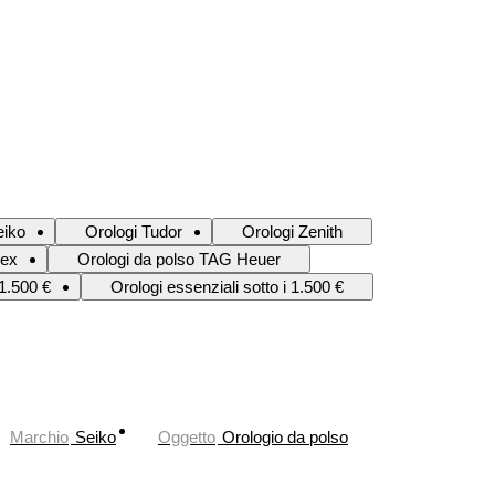
eiko
Orologi Tudor
Orologi Zenith
lex
Orologi da polso TAG Heuer
 1.500 €
Orologi essenziali sotto i 1.500 €
Marchio
Seiko
Oggetto
Orologio da polso