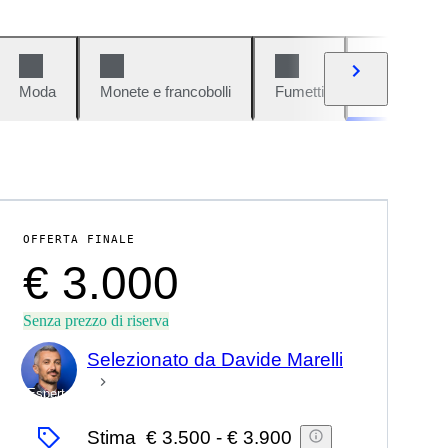
Moda
Monete e francobolli
Fumetti
Auto e moto
OFFERTA FINALE
€ 3.000
Senza prezzo di riserva
Selezionato da Davide Marelli
Esperto
Stima
€ 3.500
-
€ 3.900