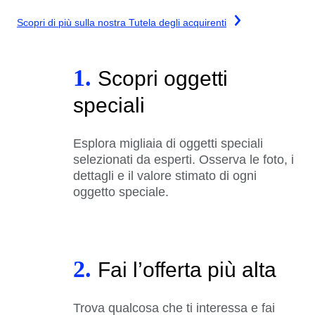
Scopri di più sulla nostra Tutela degli acquirenti
1.
Scopri oggetti
speciali
Esplora migliaia di oggetti speciali
selezionati da esperti. Osserva le foto, i
dettagli e il valore stimato di ogni
oggetto speciale.
2.
Fai l’offerta più alta
Trova qualcosa che ti interessa e fai