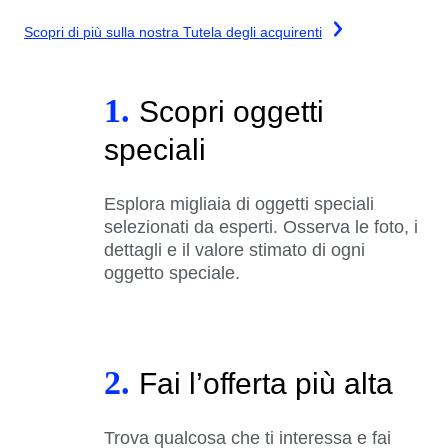
Scopri di più sulla nostra Tutela degli acquirenti
1.
Scopri oggetti
speciali
Esplora migliaia di oggetti speciali
selezionati da esperti. Osserva le foto, i
dettagli e il valore stimato di ogni
oggetto speciale.
2.
Fai l’offerta più alta
Trova qualcosa che ti interessa e fai