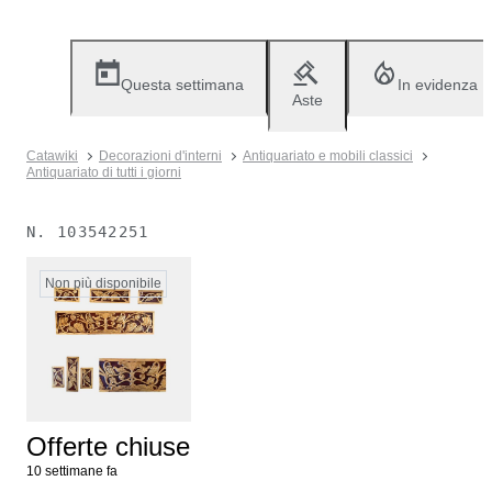
Questa settimana
In evidenza
Aste
Catawiki
Decorazioni d'interni
Antiquariato e mobili classici
Antiquariato di tutti i giorni
N.
103542251
Non più disponibile
Offerte chiuse
10 settimane fa