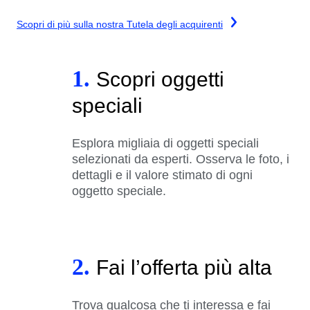
Scopri di più sulla nostra Tutela degli acquirenti
1.
Scopri oggetti
speciali
Esplora migliaia di oggetti speciali
selezionati da esperti. Osserva le foto, i
dettagli e il valore stimato di ogni
oggetto speciale.
2.
Fai l’offerta più alta
Trova qualcosa che ti interessa e fai