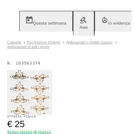
Questa settimana
In evidenza
Aste
Catawiki
Decorazioni d'interni
Antiquariato e mobili classici
Antiquariato di tutti i giorni
N.
103563374
Venduto
OFFERTA FINALE
€ 25
Senza prezzo di riserva