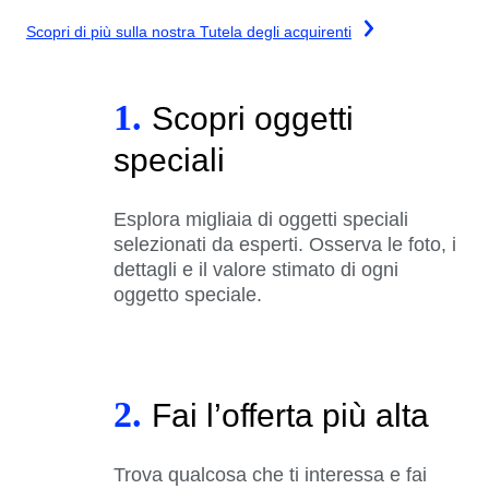
Scopri di più sulla nostra Tutela degli acquirenti
1.
Scopri oggetti
speciali
Esplora migliaia di oggetti speciali
selezionati da esperti. Osserva le foto, i
dettagli e il valore stimato di ogni
oggetto speciale.
2.
Fai l’offerta più alta
Trova qualcosa che ti interessa e fai