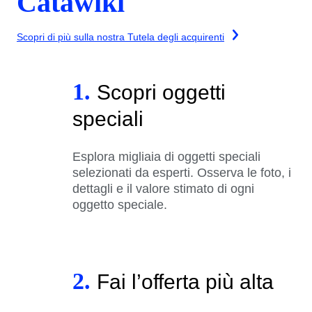
Catawiki
Scopri di più sulla nostra Tutela degli acquirenti
1.
Scopri oggetti
speciali
Esplora migliaia di oggetti speciali
selezionati da esperti. Osserva le foto, i
dettagli e il valore stimato di ogni
oggetto speciale.
2.
Fai l’offerta più alta