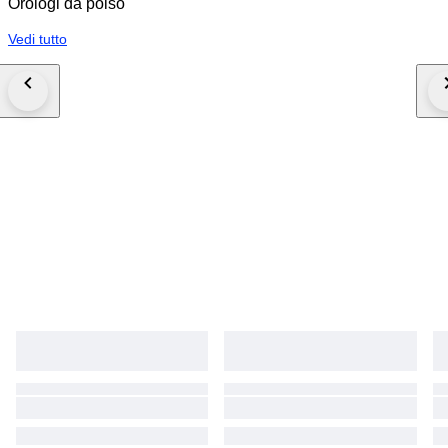
Orologi da polso
Vedi tutto