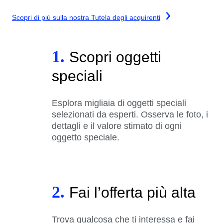
Scopri di più sulla nostra Tutela degli acquirenti
1.
Scopri oggetti
speciali
Esplora migliaia di oggetti speciali
selezionati da esperti. Osserva le foto, i
dettagli e il valore stimato di ogni
oggetto speciale.
2.
Fai l’offerta più alta
Trova qualcosa che ti interessa e fai