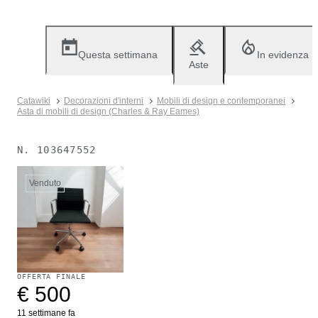
Questa settimana
In evidenza
Aste
Catawiki
Decorazioni d'interni
Mobili di design e contemporanei
Asta di mobili di design (Charles & Ray Eames)
N.
103647552
Venduto
OFFERTA FINALE
€ 500
11 settimane fa