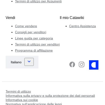
Termini di utilizzo per Acquirenti
Vendi
Il mio Catawiki
Come vendere
Centro Assistenza
Consigli per venditori
Linee guida per categoria
Termini di utilizzo per venditori
Programma di affiliazione
Termini di utilizzo
Informativa sulla privacy e sulla protezione dei dati personali
Informativa sui cookie
Normativa sull’applicazione delle leggi