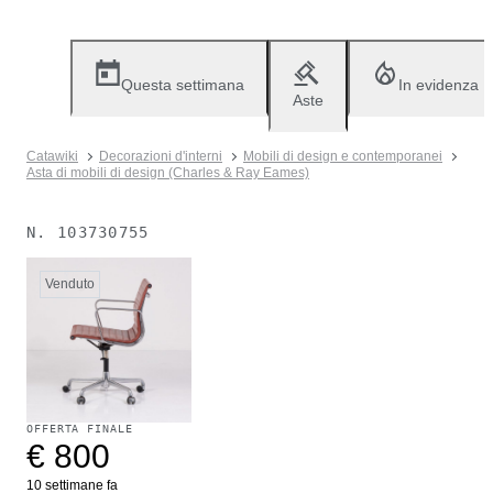
Questa settimana
In evidenza
Aste
Catawiki
Decorazioni d'interni
Mobili di design e contemporanei
Asta di mobili di design (Charles & Ray Eames)
N.
103730755
Venduto
OFFERTA FINALE
€ 800
10 settimane fa