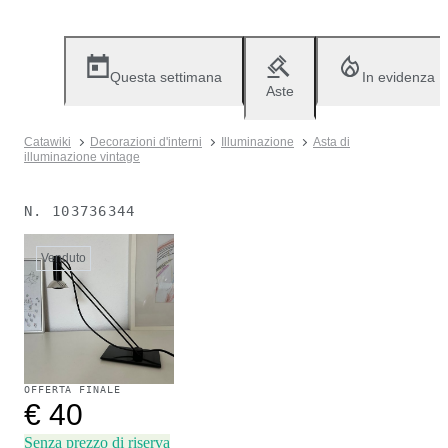
Questa settimana
In evidenza
Aste
Catawiki
Decorazioni d'interni
Illuminazione
Asta di
illuminazione vintage
N.
103736344
Venduto
OFFERTA FINALE
€ 40
Senza prezzo di riserva