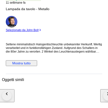
11 settimane fa
Lampada da tavolo - Metallo
Esperto
Selezionato da John Bolt
Seltene minimalistisch Halogentischleuchte unbekannter Herkunft. Wertig
verarbeitet und in funktionsfähigen Zustand. Aufgrund des Schalters in
die 80er Jahre zu verorten. 2 Winkel des Leuchtenauslegers wählbar.
Netzteil deutscher Produktion. Hersteller könnte aufgrund des Designs
auch italienisch sein.
Mostra tutto
Oggetti simili