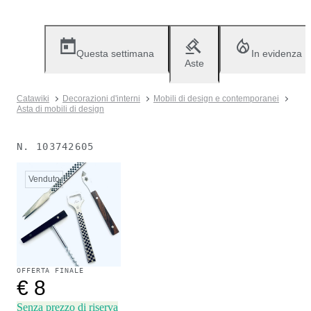
Questa settimana
In evidenza
Aste
Catawiki
Decorazioni d'interni
Mobili di design e contemporanei
Asta di mobili di design
N.
103742605
Venduto
OFFERTA FINALE
€ 8
Senza prezzo di riserva