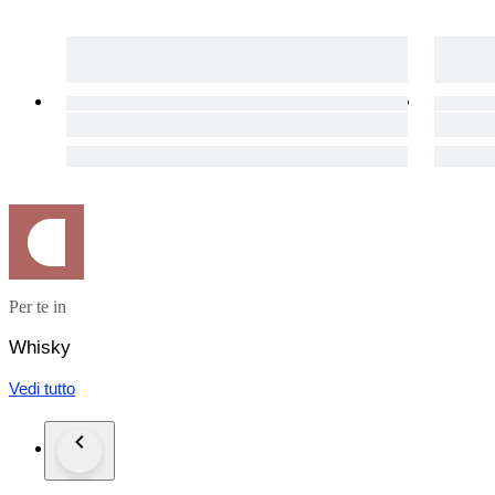
Per te in
Whisky
Vedi tutto