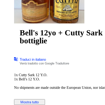
Bell's 12yo + Cutty Sark 12yo - b. Anni ‘80 
bottiglie
Traduci in italiano
Verrà tradotto con Google Traduttore
1x Cutty Sark 12 Y.O.
1x Bell’s 12 Y.O.
No shipments are made outside the European Union, nor isla
Mostra tutto