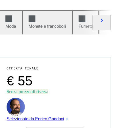
Moda
Monete e francobolli
Fumetti
Auto e moto
OFFERTA FINALE
€ 55
Senza prezzo di riserva
Esperto
Selezionato da Enrico Gaddoni