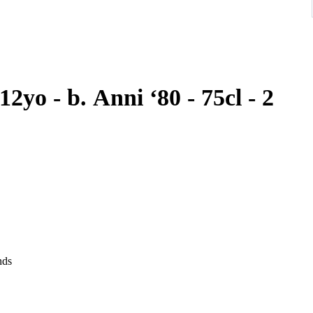
- 75cl - 2
nds