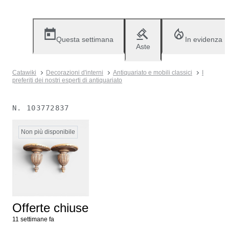
Questa settimana
In evidenza
Aste
Catawiki
Decorazioni d'interni
Antiquariato e mobili classici
I
preferiti dei nostri esperti di antiquariato
N.
103772837
Non più disponibile
Offerte chiuse
11 settimane fa