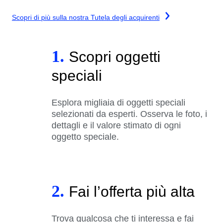
Scopri di più sulla nostra Tutela degli acquirenti
1.
Scopri oggetti
speciali
Esplora migliaia di oggetti speciali
selezionati da esperti. Osserva le foto, i
dettagli e il valore stimato di ogni
oggetto speciale.
2.
Fai l’offerta più alta
Trova qualcosa che ti interessa e fai