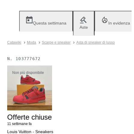
Questa settimana
In evidenza
Aste
Catawiki
Moda
Scarpe e sneaker
Asta di sneaker di lusso
N.
103777672
Non più disponibile
Offerte chiuse
11 settimane fa
Louis Vuitton - Sneakers