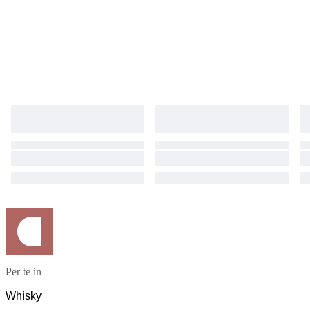
Per te in
Whisky