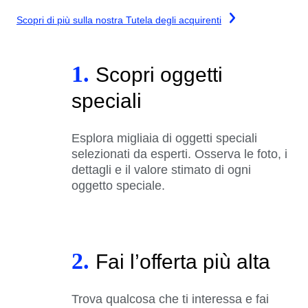
Scopri di più sulla nostra Tutela degli acquirenti
1.
Scopri oggetti
speciali
Esplora migliaia di oggetti speciali
selezionati da esperti. Osserva le foto, i
dettagli e il valore stimato di ogni
oggetto speciale.
2.
Fai l’offerta più alta
Trova qualcosa che ti interessa e fai