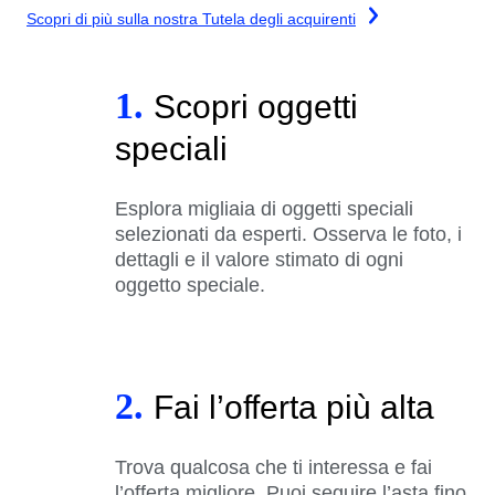
Scopri di più sulla nostra Tutela degli acquirenti
1.
Scopri oggetti
speciali
Esplora migliaia di oggetti speciali
selezionati da esperti. Osserva le foto, i
dettagli e il valore stimato di ogni
oggetto speciale.
2.
Fai l’offerta più alta
Trova qualcosa che ti interessa e fai
l’offerta migliore. Puoi seguire l’asta fino