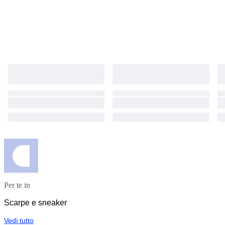
Per te in
Scarpe e sneaker
Vedi tutto