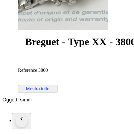
Breguet - Type XX - 380
Reference 3800
Mostra tutto
Oggetti simili