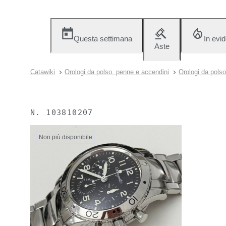
Questa settimana
In evi
Aste
Catawiki
Orologi da polso, penne e accendini
Orologi da polso
N.
103810207
Non più disponibile