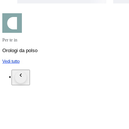
Per te in
Orologi da polso
Vedi tutto