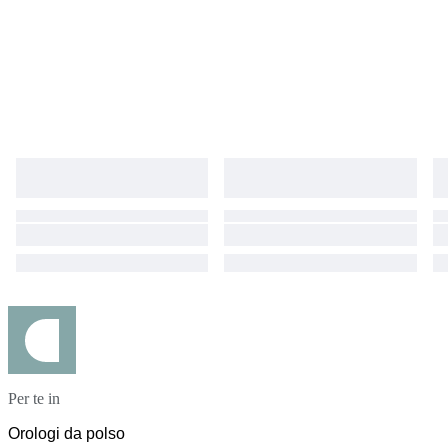
Per te in
Orologi da polso