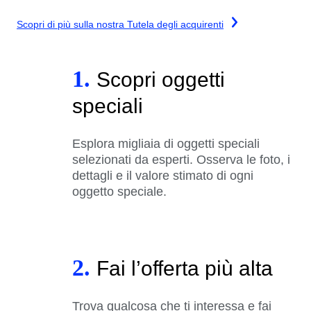
Scopri di più sulla nostra Tutela degli acquirenti
1.
Scopri oggetti
speciali
Esplora migliaia di oggetti speciali
selezionati da esperti. Osserva le foto, i
dettagli e il valore stimato di ogni
oggetto speciale.
2.
Fai l’offerta più alta
Trova qualcosa che ti interessa e fai